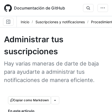
Skip
to
Documentación de GitHub
main
content
Inicio
Suscripciones y notificaciones
Procedimien
Administrar tus
suscripciones
Hay varias maneras de darte de baja
para ayudarte a administrar tus
notificaciones de manera eficiente.
Copiar como Markdown
En este artículo