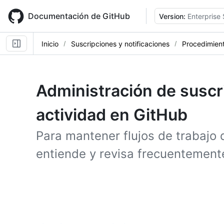
Skip
to
Documentación de GitHub
Version:
Enterprise 
main
content
Inicio
Suscripciones y notificaciones
Procedimien
Administración de suscr
actividad en GitHub
Para mantener flujos de trabajo d
entiende y revisa frecuentemente