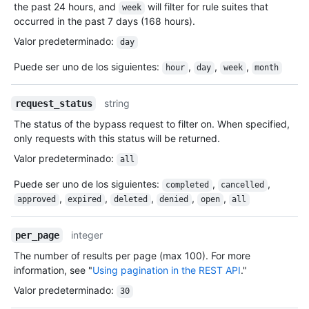
the past 24 hours, and
will filter for rule suites that
week
occurred in the past 7 days (168 hours).
Valor predeterminado
:
day
Puede ser uno de los siguientes
:
,
,
,
hour
day
week
month
string
request_status
The status of the bypass request to filter on. When specified,
only requests with this status will be returned.
Valor predeterminado
:
all
Puede ser uno de los siguientes
:
,
,
completed
cancelled
,
,
,
,
,
approved
expired
deleted
denied
open
all
integer
per_page
The number of results per page (max 100). For more
information, see "
Using pagination in the REST API
."
Valor predeterminado
:
30