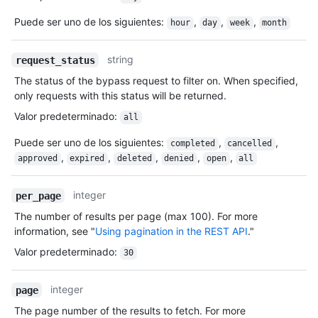
Puede ser uno de los siguientes
:
,
,
,
hour
day
week
month
string
request_status
The status of the bypass request to filter on. When specified,
only requests with this status will be returned.
Valor predeterminado
:
all
Puede ser uno de los siguientes
:
,
,
completed
cancelled
,
,
,
,
,
approved
expired
deleted
denied
open
all
integer
per_page
The number of results per page (max 100). For more
information, see "
Using pagination in the REST API
."
Valor predeterminado
:
30
integer
page
The page number of the results to fetch. For more