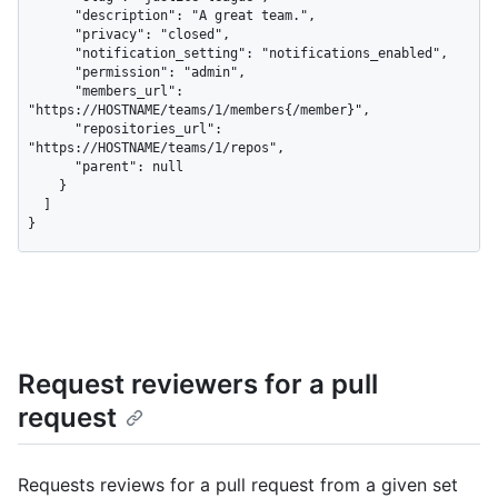
      "description": "A great team.",

      "privacy": "closed",

      "notification_setting": "notifications_enabled",

      "permission": "admin",

      "members_url": 
"https://HOSTNAME/teams/1/members{/member}",

      "repositories_url": 
"https://HOSTNAME/teams/1/repos",

      "parent": null

    }

  ]

}
Request reviewers for a pull
request
Requests reviews for a pull request from a given set