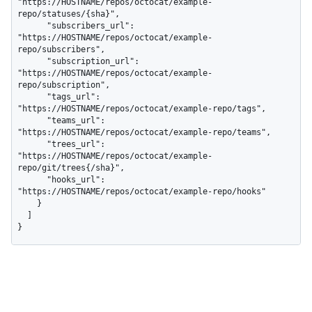
"https://HOSTNAME/repos/octocat/example-
repo/statuses/{sha}",

      "subscribers_url": 
"https://HOSTNAME/repos/octocat/example-
repo/subscribers",

      "subscription_url": 
"https://HOSTNAME/repos/octocat/example-
repo/subscription",

      "tags_url": 
"https://HOSTNAME/repos/octocat/example-repo/tags",

      "teams_url": 
"https://HOSTNAME/repos/octocat/example-repo/teams",

      "trees_url": 
"https://HOSTNAME/repos/octocat/example-
repo/git/trees{/sha}",

      "hooks_url": 
"https://HOSTNAME/repos/octocat/example-repo/hooks"

    }

  ]

}