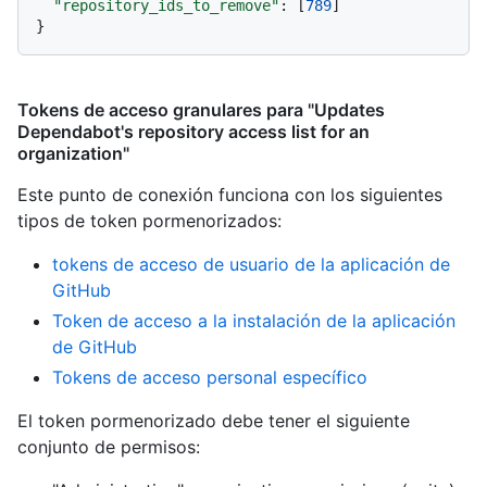
"repository_ids_to_remove"
:
[
789
]
}
Tokens de acceso granulares para "Updates
Dependabot's repository access list for an
organization"
Este punto de conexión funciona con los siguientes
tipos de token pormenorizados
:
tokens de acceso de usuario de la aplicación de
GitHub
Token de acceso a la instalación de la aplicación
de GitHub
Tokens de acceso personal específico
El token pormenorizado debe tener el siguiente
conjunto de permisos: