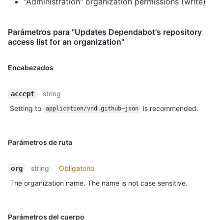
"Administration" organization permissions (write)
Parámetros para "Updates Dependabot's repository
access list for an organization"
Encabezados
string
accept
Setting to
is recommended.
application/vnd.github+json
Parámetros de ruta
string
Obligatorio
org
The organization name. The name is not case sensitive.
Parámetros del cuerpo