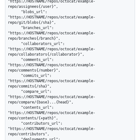
"https://HOSTNAME/repos/octocat/example-
repo/assignees{/user}",

      "blobs_url": 
"https://HOSTNAME/repos/octocat/example-
repo/git/blobs{/sha}",

      "branches_url": 
"https://HOSTNAME/repos/octocat/example-
repo/branches{/branch}",

      "collaborators_url": 
"https://HOSTNAME/repos/octocat/example-
repo/collaborators{/collaborator}",

      "comments_url": 
"https://HOSTNAME/repos/octocat/example-
repo/comments{/number}",

      "commits_url": 
"https://HOSTNAME/repos/octocat/example-
repo/commits{/sha}",

      "compare_url": 
"https://HOSTNAME/repos/octocat/example-
repo/compare/{base}...{head}",

      "contents_url": 
"https://HOSTNAME/repos/octocat/example-
repo/contents/{+path}",

      "contributors_url": 
"https://HOSTNAME/repos/octocat/example-
repo/contributors",

      "deployments_url": 