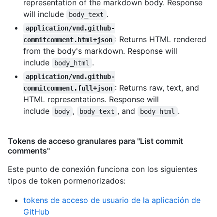
representation of the markdown body. Response
will include
.
body_text
application/vnd.github-
: Returns HTML rendered
commitcomment.html+json
from the body's markdown. Response will
include
.
body_html
application/vnd.github-
: Returns raw, text, and
commitcomment.full+json
HTML representations. Response will
include
,
, and
.
body
body_text
body_html
Tokens de acceso granulares para "List commit
comments"
Este punto de conexión funciona con los siguientes
tipos de token pormenorizados
:
tokens de acceso de usuario de la aplicación de
GitHub