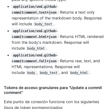
application/vnd.github-
: Returns a text only
commitcomment.text+json
representation of the markdown body. Response
will include
.
body_text
application/vnd.github-
: Returns HTML rendered
commitcomment.html+json
from the body's markdown. Response will
include
.
body_html
application/vnd.github-
: Returns raw, text, and
commitcomment.full+json
HTML representations. Response will
include
,
, and
.
body
body_text
body_html
Tokens de acceso granulares para "Update a commit
comment"
Este punto de conexión funciona con los siguientes
tipos de token pormenorizados
: