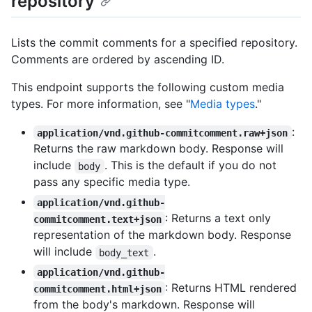
repository
Lists the commit comments for a specified repository.
Comments are ordered by ascending ID.
This endpoint supports the following custom media
types. For more information, see "
Media types
."
:
application/vnd.github-commitcomment.raw+json
Returns the raw markdown body. Response will
include
. This is the default if you do not
body
pass any specific media type.
application/vnd.github-
: Returns a text only
commitcomment.text+json
representation of the markdown body. Response
will include
.
body_text
application/vnd.github-
: Returns HTML rendered
commitcomment.html+json
from the body's markdown. Response will