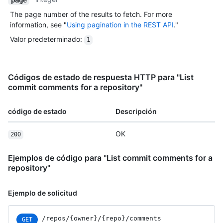
The page number of the results to fetch. For more
information, see "
Using pagination in the REST API
."
Valor predeterminado
:
1
Códigos de estado de respuesta HTTP para "List
commit comments for a repository"
código de estado
Descripción
OK
200
Ejemplos de código para "List commit comments for a
repository"
Ejemplo de solicitud
/repos
/{owner}
/{repo}
/comments
GET