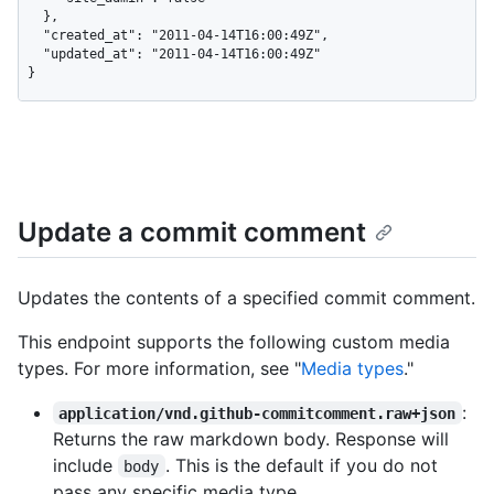
  },

  "created_at": "2011-04-14T16:00:49Z",

  "updated_at": "2011-04-14T16:00:49Z"

}
Update a commit comment
Updates the contents of a specified commit comment.
This endpoint supports the following custom media
types. For more information, see "
Media types
."
:
application/vnd.github-commitcomment.raw+json
Returns the raw markdown body. Response will
include
. This is the default if you do not
body
pass any specific media type.