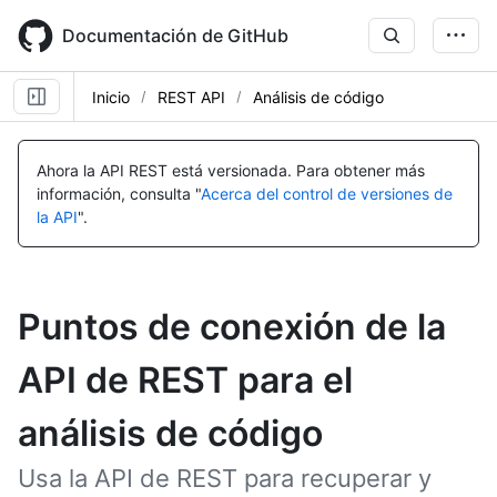
Skip
to
Documentación de GitHub
main
content
Inicio
REST API
Análisis de código
Ahora la API REST está versionada.
Para obtener más
información, consulta "
Acerca del control de versiones de
la API
".
Puntos de conexión de la
API de REST para el
análisis de código
Usa la API de REST para recuperar y