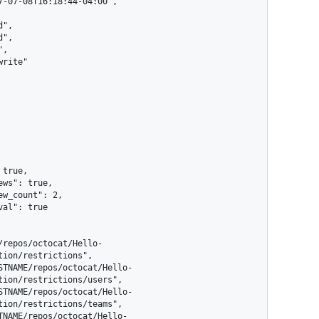
ion/restrictions",

tion/restrictions/users",

tion/restrictions/teams",
