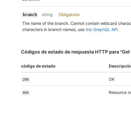
string
Obligatorio
branch
The name of the branch. Cannot contain wildcard charac
characters in branch names, use
the GraphQL API
.
Códigos de estado de respuesta HTTP para "Get 
código de estado
Descripció
OK
200
Resource n
404