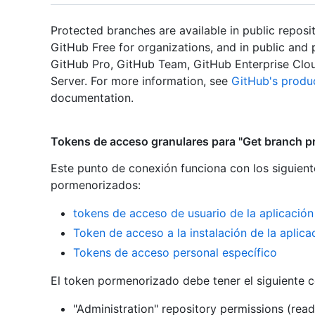
Protected branches are available in public reposi
GitHub Free for organizations, and in public and p
GitHub Pro, GitHub Team, GitHub Enterprise Clou
Server. For more information, see
GitHub's produ
documentation.
Tokens de acceso granulares para "Get branch pr
Este punto de conexión funciona con los siguient
pormenorizados
:
tokens de acceso de usuario de la aplicació
Token de acceso a la instalación de la aplic
Tokens de acceso personal específico
El token pormenorizado debe tener el siguiente 
"Administration" repository permissions (read