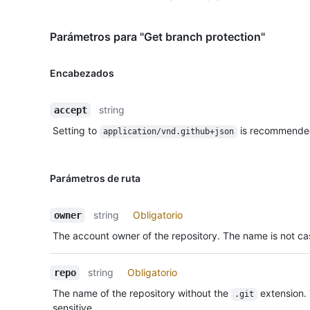
Parámetros para "Get branch protection"
Encabezados
string
accept
Setting to
is recommende
application/vnd.github+json
Parámetros de ruta
string
Obligatorio
owner
The account owner of the repository. The name is not cas
string
Obligatorio
repo
The name of the repository without the
extension.
.git
sensitive.