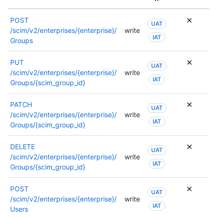
POST
UAT
/scim/v2/enterprises/{enterprise}/
write
IAT
Groups
PUT
UAT
/scim/v2/enterprises/{enterprise}/
write
IAT
Groups/{scim_group_id}
PATCH
UAT
/scim/v2/enterprises/{enterprise}/
write
IAT
Groups/{scim_group_id}
DELETE
UAT
/scim/v2/enterprises/{enterprise}/
write
IAT
Groups/{scim_group_id}
POST
UAT
/scim/v2/enterprises/{enterprise}/
write
IAT
Users