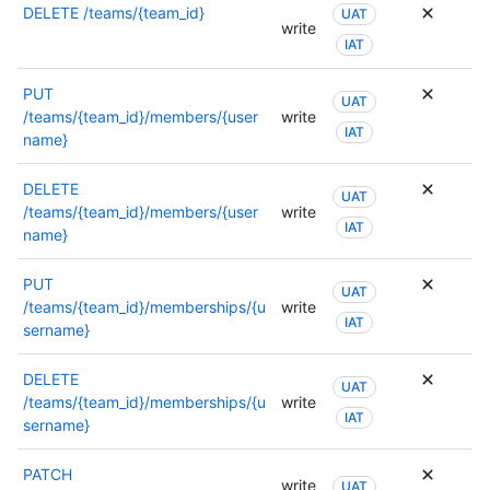
DELETE
/teams/{team_id}
UAT
write
IAT
PUT
UAT
/teams/{team_id}/members/{user
write
IAT
name}
DELETE
UAT
/teams/{team_id}/members/{user
write
IAT
name}
PUT
UAT
/teams/{team_id}/memberships/{u
write
IAT
sername}
DELETE
UAT
/teams/{team_id}/memberships/{u
write
IAT
sername}
PATCH
write
UAT