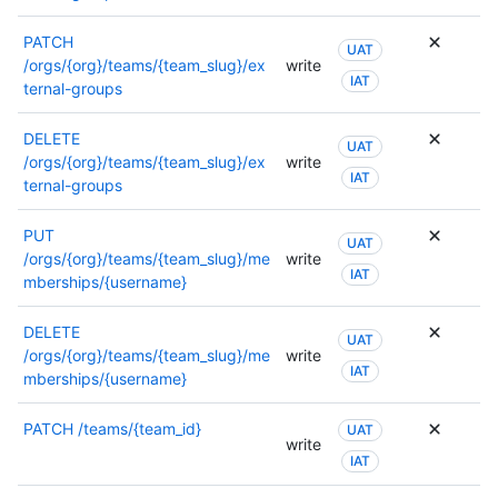
PATCH
UAT
/orgs/{org}/teams/{team_slug}/ex
write
IAT
ternal-groups
DELETE
UAT
/orgs/{org}/teams/{team_slug}/ex
write
IAT
ternal-groups
PUT
UAT
/orgs/{org}/teams/{team_slug}/me
write
IAT
mberships/{username}
DELETE
UAT
/orgs/{org}/teams/{team_slug}/me
write
IAT
mberships/{username}
PATCH
/teams/{team_id}
UAT
write
IAT