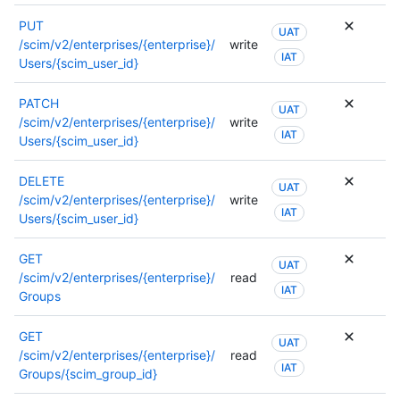
PUT
UAT
/scim/v2/enterprises/{enterprise}/
write
IAT
Users/{scim_user_id}
PATCH
UAT
/scim/v2/enterprises/{enterprise}/
write
IAT
Users/{scim_user_id}
DELETE
UAT
/scim/v2/enterprises/{enterprise}/
write
IAT
Users/{scim_user_id}
GET
UAT
/scim/v2/enterprises/{enterprise}/
read
IAT
Groups
GET
UAT
/scim/v2/enterprises/{enterprise}/
read
IAT
Groups/{scim_group_id}