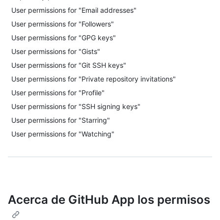
User permissions for "Email addresses"
User permissions for "Followers"
User permissions for "GPG keys"
User permissions for "Gists"
User permissions for "Git SSH keys"
User permissions for "Private repository invitations"
User permissions for "Profile"
User permissions for "SSH signing keys"
User permissions for "Starring"
User permissions for "Watching"
Acerca de GitHub App los permisos