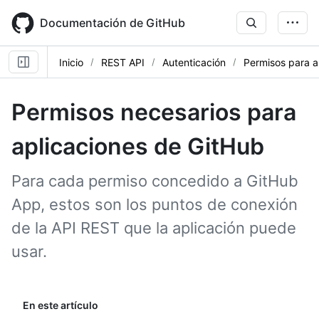
Skip
to
Documentación de GitHub
main
content
Inicio
REST API
Autenticación
Permisos para a
Permisos necesarios para
aplicaciones de GitHub
Para cada permiso concedido a GitHub
App, estos son los puntos de conexión
de la API REST que la aplicación puede
usar.
En este artículo