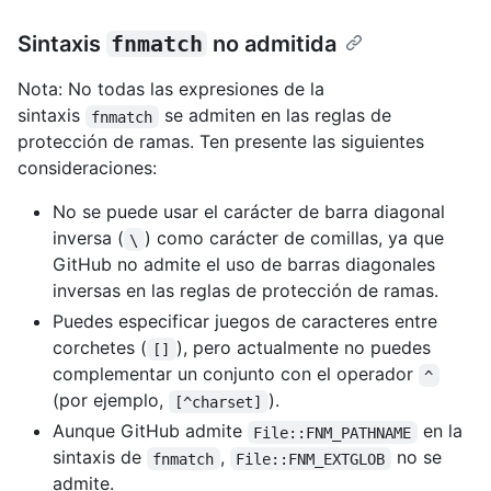
Sintaxis
fnmatch
no admitida
Nota: No todas las expresiones de la
sintaxis
se admiten en las reglas de
fnmatch
protección de ramas. Ten presente las siguientes
consideraciones:
No se puede usar el carácter de barra diagonal
inversa (
) como carácter de comillas, ya que
\
GitHub no admite el uso de barras diagonales
inversas en las reglas de protección de ramas.
Puedes especificar juegos de caracteres entre
corchetes (
), pero actualmente no puedes
[]
complementar un conjunto con el operador
^
(por ejemplo,
).
[^charset]
Aunque GitHub admite
en la
File::FNM_PATHNAME
sintaxis de
,
no se
fnmatch
File::FNM_EXTGLOB
admite.