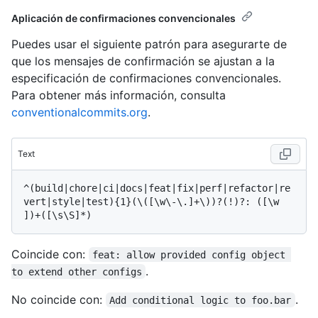
Aplicación de confirmaciones convencionales
Puedes usar el siguiente patrón para asegurarte de
que los mensajes de confirmación se ajustan a la
especificación de confirmaciones convencionales.
Para obtener más información, consulta
conventionalcommits.org
.
Text
^(build|chore|ci|docs|feat|fix|perf|refactor|re
vert|style|test){1}(\([\w\-\.]+\))?(!)?: ([\w 
Coincide con:
feat: allow provided config object 
.
to extend other configs
No coincide con:
.
Add conditional logic to foo.bar