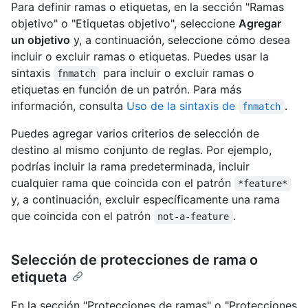
Para definir ramas o etiquetas, en la sección "Ramas
objetivo" o "Etiquetas objetivo", seleccione
Agregar
un objetivo
y, a continuación, seleccione cómo desea
incluir o excluir ramas o etiquetas. Puedes usar la
sintaxis
para incluir o excluir ramas o
fnmatch
etiquetas en función de un patrón. Para más
información, consulta
Uso de la sintaxis de
.
fnmatch
Puedes agregar varios criterios de selección de
destino al mismo conjunto de reglas. Por ejemplo,
podrías incluir la rama predeterminada, incluir
cualquier rama que coincida con el patrón
*feature*
y, a continuación, excluir específicamente una rama
que coincida con el patrón
.
not-a-feature
Selección de protecciones de rama o
etiqueta
En la sección "Protecciones de ramas" o "Protecciones