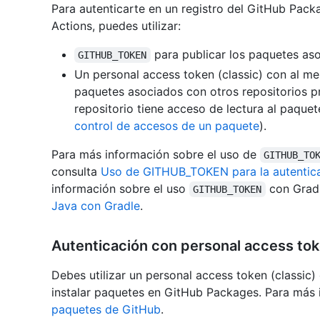
Para autenticarte en un registro del GitHub Pack
Actions, puedes utilizar:
para publicar los paquetes asoc
GITHUB_TOKEN
Un personal access token (classic) con al m
paquetes asociados con otros repositorios p
repositorio tiene acceso de lectura al paque
control de accesos de un paquete
).
Para más información sobre el uso de
GITHUB_TO
consulta
Uso de GITHUB_TOKEN para la autenticac
información sobre el uso
con Gradl
GITHUB_TOKEN
Java con Gradle
.
Autenticación con personal access to
Debes utilizar un personal access token (classic
instalar paquetes en GitHub Packages. Para más 
paquetes de GitHub
.