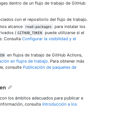
ages dentro de un flujo de trabajo de GitHub
iados con el repositorio del flujo de trabajo.
enos alcance
para instalar los
read:packages
rivados (
puede utilizarse si el
GITHUB_TOKEN
te. Consulta
Configurar la visibilidad y el
en flujos de trabajo de GitHub Actions,
KEN
ión en flujos de trabajo
. Para obtener más
e, consulte
Publicación de paquetes de
ken
) con los ámbitos adecuados para publicar e
información, consulta
Introducción a los