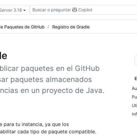
Buscar o preguntar
Copilot
Server 3.18
 de Paquetes de GitHub
Registro de Gradle
le
blicar paquetes en el GitHub
usar paquetes almacenados
E
Au
cias en un proyecto de Java.
Pu
Ut
In
 para tu instancia, ya que los
habilitar cada tipo de paquete compatible.