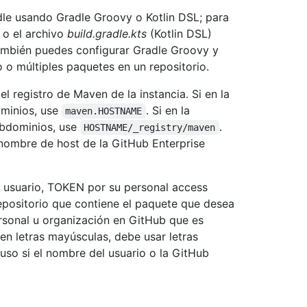
le usando Gradle Groovy o Kotlin DSL; para
 o el archivo
build.gradle.kts
(Kotlin DSL)
 También puedes configurar Gradle Groovy y
o múltiples paquetes en un repositorio.
registro de Maven de la instancia. Si en la
ominios, use
. Si en la
maven.HOSTNAME
subdominios, use
.
HOSTNAME/_registry/maven
ombre de host de la GitHub Enterprise
suario, TOKEN por su personal access
epositorio que contiene el paquete que desea
rsonal u organización en GitHub que es
en letras mayúsculas, debe usar letras
luso si el nombre del usuario o la GitHub