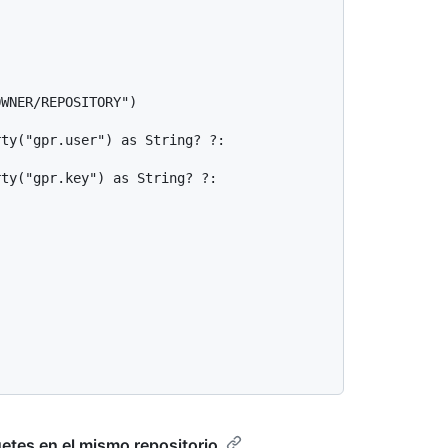
etes en el mismo repositorio