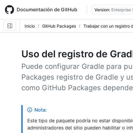
Skip
to
Documentación de GitHub
Version:
Enterprise 
main
content
Inicio
GitHub Packages
Trabajar con un registro
Uso del registro de Grad
Puede configurar Gradle para pu
Packages registro de Gradle y 
como GitHub Packages dependen
Nota:
Este tipo de paquete podría no estar disponible
administradores del sitio pueden habilitar o in