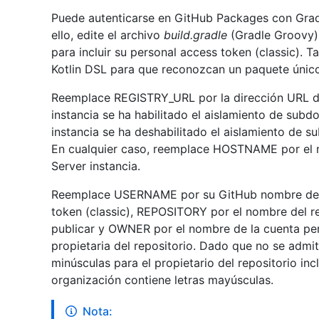
Puede autenticarse en GitHub Packages con Grad
ello, edite el archivo
build.gradle
(Gradle Groovy)
para incluir su personal access token (classic).
Kotlin DSL para que reconozcan un paquete único 
Reemplace REGISTRY_URL por la dirección URL del 
instancia se ha habilitado el aislamiento de subd
instancia se ha deshabilitado el aislamiento de 
En cualquier caso, reemplace HOSTNAME por el n
Server instancia.
Reemplace USERNAME por su GitHub nombre de u
token (classic), REPOSITORY por el nombre del r
publicar y OWNER por el nombre de la cuenta pe
propietaria del repositorio. Dado que no se admit
minúsculas para el propietario del repositorio inc
organización contiene letras mayúsculas.
Nota: