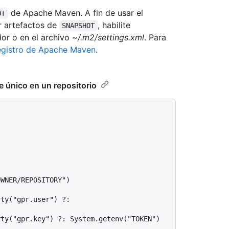
de Apache Maven. A fin de usar el
OT
r artefactos de
, habilite
SNAPSHOT
r o en el archivo
~/.m2/settings.xml
. Para
registro de Apache Maven
.
 único en un repositorio