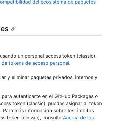
compatibilidad del ecosistema de paquetes
ges
usando un personal access token (classic).
 de tokens de acceso personal
.
lar y eliminar paquetes privados, internos y
c) para autenticarte en el GitHub Packages o
cess token (classic), puedes asignar al token
s. Para más información sobre los ámbitos
ss token (classic), consulta
Acerca de los