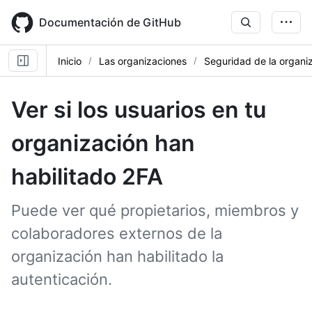
Skip
to
Documentación de GitHub
main
content
Inicio
Las organizaciones
Seguridad de la organi
Ver si los usuarios en tu
organización han
habilitado 2FA
Puede ver qué propietarios, miembros y
colaboradores externos de la
organización han habilitado la
autenticación.