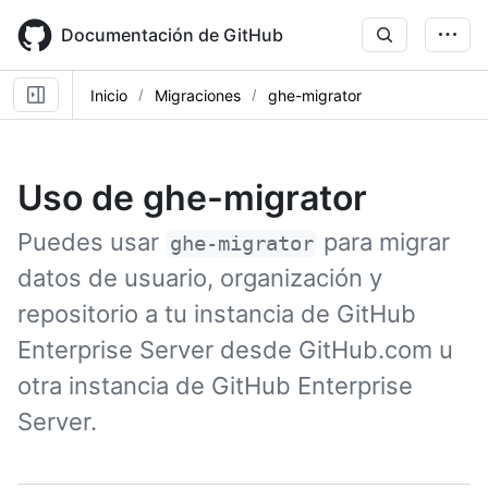
Skip
to
Documentación de GitHub
main
content
Inicio
Migraciones
ghe-migrator
Uso de ghe-migrator
Puedes usar
para migrar
ghe-migrator
datos de usuario, organización y
repositorio a tu instancia de GitHub
Enterprise Server desde GitHub.com u
otra instancia de GitHub Enterprise
Server.