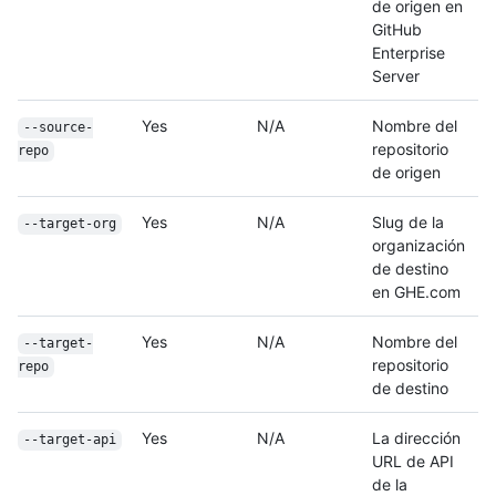
de origen en
GitHub
Enterprise
Server
Yes
N/A
Nombre del
--source-
repositorio
repo
de origen
Yes
N/A
Slug de la
--target-org
organización
de destino
en GHE.com
Yes
N/A
Nombre del
--target-
repositorio
repo
de destino
Yes
N/A
La dirección
--target-api
URL de API
de la