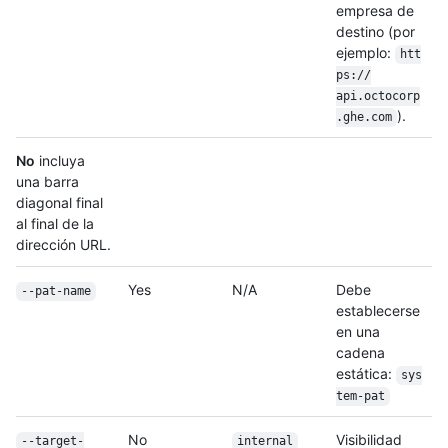
empresa de
destino (por
ejemplo:
htt
ps:/
/
api.octocorp
).
.ghe.com
No
incluya
una barra
diagonal final
al final de la
dirección URL.
Yes
N/A
Debe
--pat-name
establecerse
en una
cadena
estática:
sys
tem-pat
No
Visibilidad
--target-
internal