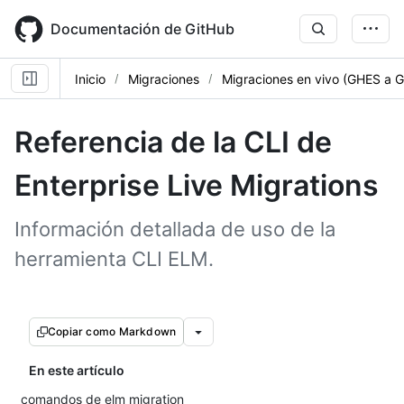
Skip
to
Documentación de GitHub
main
content
Inicio
Migraciones
Migraciones en vivo (GHES a 
Referencia de la CLI de
Enterprise Live Migrations
Información detallada de uso de la
herramienta CLI ELM.
Copiar como Markdown
En este artículo
comandos de elm migration