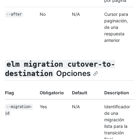
por página
No
N/A
Cursor para
--after
paginación,
de una
respuesta
anterior
elm migration cutover-to-
Opciones
destination
Flag
Obligatorio
Default
Description
Yes
N/A
Identificador
--migration-
de una
id
migración
lista para la
transición