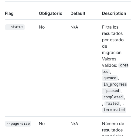
Flag
Obligatorio
Default
Description
No
N/A
Filtra los
--status
resultados
por estado
de
migración.
Valores
válidos:
crea
,
ted
,
queued
in_progress
,
``paused
,
completed
,
, .
failed
terminated
No
N/A
Número de
--page-size
resultados