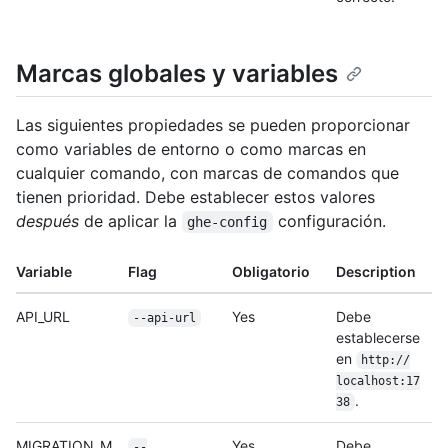
Marcas globales y variables
Las siguientes propiedades se pueden proporcionar
como variables de entorno o como marcas en
cualquier comando, con marcas de comandos que
tienen prioridad. Debe establecer estos valores
después
de aplicar la
configuración.
ghe-config
Variable
Flag
Obligatorio
Description
API_URL
Yes
Debe
--api-url
establecerse
en
http:/
/
localhost:17
.
38
MIGRATION_M
Yes
Debe
--