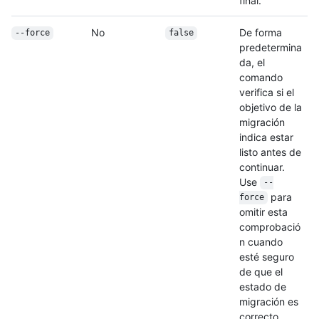
final.
No
De forma
--force
false
predetermina
da, el
comando
verifica si el
objetivo de la
migración
indica estar
listo antes de
continuar.
Use
--
para
force
omitir esta
comprobació
n cuando
esté seguro
de que el
estado de
migración es
correcto.