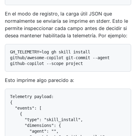
En el modo de registro, la carga útil JSON que
normalmente se enviaría se imprime en stderr. Esto le
permite inspeccionar cada campo antes de decidir si
desea mantener habilitada la telemetría. Por ejemplo:
GH_TELEMETRY=log gh skill install 
github/awesome-copilot git-commit --agent 
Esto imprime algo parecido a:
Telemetry payload:

{

  "events": [

    {

      "type": "skill_install",

      "dimensions": {

        "agent": "",
