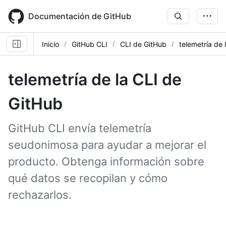
Skip
to
Documentación de GitHub
main
content
Inicio
GitHub CLI
CLI de GitHub
telemetría de 
telemetría de la CLI de
GitHub
GitHub CLI envía telemetría
seudonimosa para ayudar a mejorar el
producto. Obtenga información sobre
qué datos se recopilan y cómo
rechazarlos.