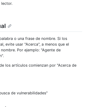
 lector.
al
 palabra o una frase de nombre. Si los
al, evite usar "Acerca", a menos que el
 nombre. Por ejemplo: "Agente de
n".
e los artículos comienzan por "Acerca de
busca de vulnerabilidades"