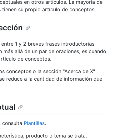
eptuales en otros artículos. La mayoría de
s tienen su propio artículo de conceptos.
sección
 entre 1 y 2 breves frases introductorias
ón más allá de un par de oraciones, es cuando
rtículo de conceptos.
os conceptos o la sección "Acerca de X"
o se reduce a la cantidad de información que
tual
, consulta
Plantillas
.
cterística, producto o tema se trata.