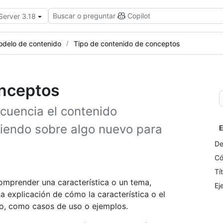
Buscar o preguntar
Copilot
Server 3.18
modelo de contenido
Tipo de contenido de conceptos
onceptos
ecuencia el contenido
iendo sobre algo nuevo para
E
De
Có
Tí
omprender una característica o un tema,
Ej
a explicación de cómo la característica o el
to, como casos de uso o ejemplos.