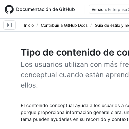
Skip
to
Documentación de GitHub
Version:
Enterprise 
main
content
Inicio
Contribuir a GitHub Docs
Guía de estilo y 
Tipo de contenido de c
Los usuarios utilizan con más fr
conceptual cuando están aprend
ellos.
El contenido conceptual ayuda a los usuarios a c
porque proporciona información general clara, un
tema pueden ayudarles en su recorrido y contex