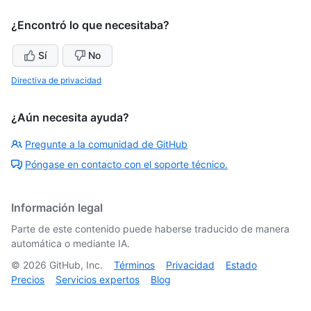
¿Encontró lo que necesitaba?
Sí
No
Directiva de privacidad
¿Aún necesita ayuda?
Pregunte a la comunidad de GitHub
Póngase en contacto con el soporte técnico.
Información legal
Parte de este contenido puede haberse traducido de manera
automática o mediante IA.
©
2026
GitHub, Inc.
Términos
Privacidad
Estado
Precios
Servicios expertos
Blog