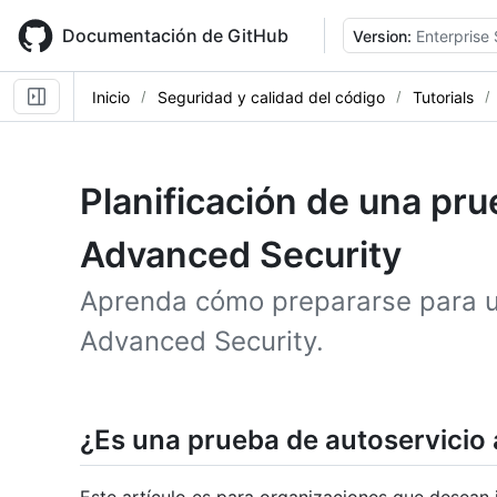
Skip
to
Documentación de GitHub
Version:
Enterprise 
main
content
Inicio
Seguridad y calidad del código
Tutorials
Planificación de una pr
Advanced Security
Aprenda cómo prepararse para u
Advanced Security.
¿Es una prueba de autoservicio 