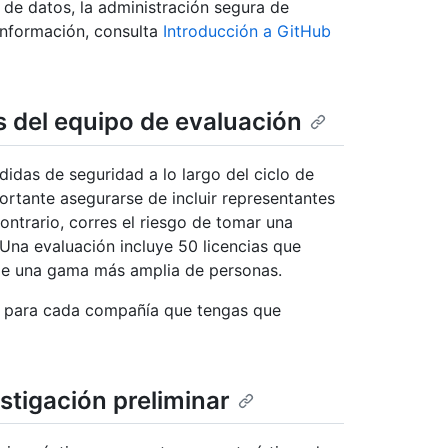
 de datos, la administración segura de
 información, consulta
Introducción a GitHub
s del equipo de evaluación
idas de seguridad a lo largo del ciclo de
ortante asegurarse de incluir representantes
contrario, corres el riesgo de tomar una
 Una evaluación incluye 50 licencias que
de una gama más amplia de personas.
to para cada compañía que tengas que
estigación preliminar