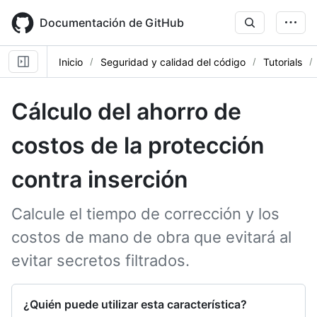
Skip
to
Documentación de GitHub
main
content
Inicio
Seguridad y calidad del código
Tutorials
Cálculo del ahorro de
costos de la protección
contra inserción
Calcule el tiempo de corrección y los
costos de mano de obra que evitará al
evitar secretos filtrados.
¿Quién puede utilizar esta característica?