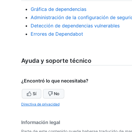
Gráfica de dependencias
Administración de la configuración de segurid
Detección de dependencias vulnerables
Errores de Dependabot
Ayuda y soporte técnico
¿Encontró lo que necesitaba?
Sí
No
Directiva de privacidad
Información legal
Parte de este contenido puede haberse traducido de man