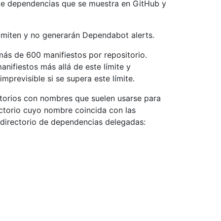
 de dependencias que se muestra en GitHub y
miten y no generarán Dependabot alerts.
ás de 600 manifiestos por repositorio.
ifiestos más allá de este límite y
revisible si se supera este límite.
torios con nombres que suelen usarse para
ctorio cuyo nombre coincida con las
 directorio de dependencias delegadas: