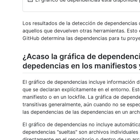
Los resultados de la detección de dependencias 
aquellos que devuelven otras herramientas. Esto e
GitHub determina las dependencias para tu proye
¿Acaso la gráfica de dependenc
depedencias en los manifiestos y
El gráfico de dependencias incluye información 
que se declaran explícitamente en el entorno. Es
manifiesto o en un lockfile. La gráfica de depen
transitivas generalmente, aún cuando no se especi
las dependencias de las dependencias en un arch
El gráfico de dependencias no incluye automátic
dependencias "sueltas" son archivos individuales 
directamente en el repositorio o dentro de un ar