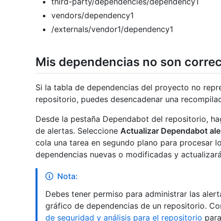
third-party/dependencies/dependency1
vendors/dependency1
/externals/vendor1/dependency1
Mis dependencias no son correc
Si la tabla de dependencias del proyecto no repre
repositorio, puedes desencadenar una recompilac
Desde la pestaña Dependabot del repositorio, ha
de alertas. Seleccione
Actualizar Dependabot ale
cola una tarea en segundo plano para procesar los
dependencias nuevas o modificadas y actualizará 
Nota:
Debes tener permiso para administrar las alerta
gráfico de dependencias de un repositorio. C
de seguridad y análisis para el repositorio
para