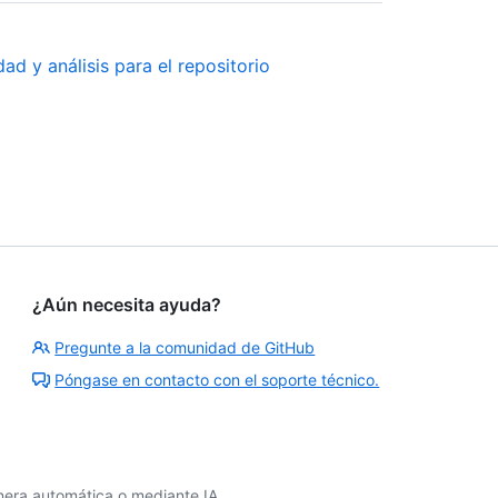
ad y análisis para el repositorio
¿Aún necesita ayuda?
Pregunte a la comunidad de GitHub
Póngase en contacto con el soporte técnico.
era automática o mediante IA.