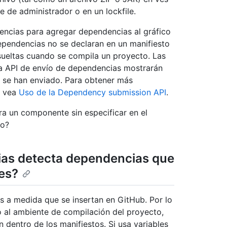
 de administrador o en un lockfile.
encias para agregar dependencias al gráfico
ependencias no se declaran en un manifiesto
ueltas cuando se compila un proyecto. Las
a API de envío de dependencias mostrarán
 se han enviado. Para obtener más
, vea
Uso de la Dependency submission API
.
ra un componente sin especificar en el
io?
ias detecta dependencias que
les?
os a medida que se insertan en GitHub. Por lo
o al ambiente de compilación del proyecto,
n dentro de los manifiestos. Si usa variables