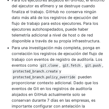
Para los ejecutores alojados en GitHub, el entorno
del ejecutor es efímero y se destruye cuando
finaliza el trabajo. GitHub no conserva ningún
dato más allá de los registros de ejecución del
flujo de trabajo para estos ejecutores. Para los
ejecutores autohospedados, puede haber
telemetría adicional a nivel de host o de red
disponible a través de su propia infraestructura.
Para una investigación más completa, ponga en
correlación los registros de ejecución del flujo de
trabajo con eventos de registro de auditoría. Los
eventos como
,
,
,
git.clone
git.fetch
git.push
y
protected_branch.create
pueden
protected_branch.policy_override
proporcionar contexto adicional. Dado que los
eventos de Git en los registros de auditoría
alojados en GitHub actualmente solo se
conservan durante 7 días en las empresas, es
importante configurar con antelación la