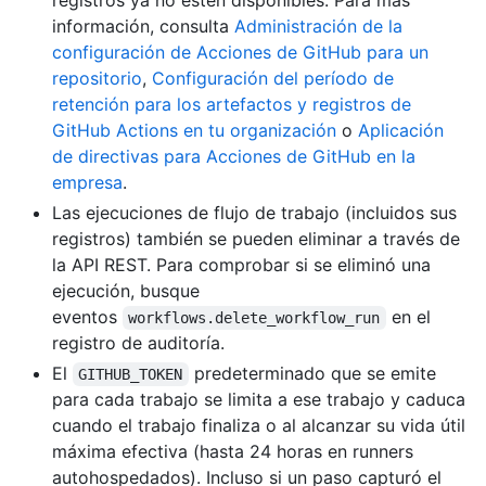
registros ya no estén disponibles. Para más
información, consulta
Administración de la
configuración de Acciones de GitHub para un
repositorio
,
Configuración del período de
retención para los artefactos y registros de
GitHub Actions en tu organización
o
Aplicación
de directivas para Acciones de GitHub en la
empresa
.
Las ejecuciones de flujo de trabajo (incluidos sus
registros) también se pueden eliminar a través de
la API REST. Para comprobar si se eliminó una
ejecución, busque
eventos
en el
workflows.delete_workflow_run
registro de auditoría.
El
predeterminado que se emite
GITHUB_TOKEN
para cada trabajo se limita a ese trabajo y caduca
cuando el trabajo finaliza o al alcanzar su vida útil
máxima efectiva (hasta 24 horas en runners
autohospedados). Incluso si un paso capturó el