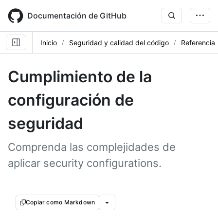
Skip
to
Documentación de GitHub
main
content
Inicio
Seguridad y calidad del código
Referencia
Cumplimiento de la
configuración de
seguridad
Comprenda las complejidades de
aplicar security configurations.
Copiar como Markdown