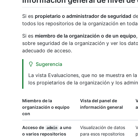
Información general de nivel de
Si es
propietario o administrador de seguridad
de
todos los repositorios de la organización en todas
Si es
miembro de la organización o de un equipo
sobre seguridad de la organización y ver los datos
adecuado de acceso.
Sugerencia
La vista Evaluaciones, que no se muestra en la 
los propietarios de la organización y los admi
Miembro de la
Vista del panel de
V
organización o equipo
información general
a
con
Acceso de
a uno
Visualización de datos
V
admin
o varios repositorios
para esos repositorios
p