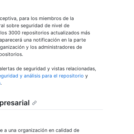
ceptiva, para los miembros de la
al sobre seguridad de nivel de
 los 3000 repositorios actualizados más
 aparecerá una notificación en la parte
organización y los administradores de
positorios.
lertas de seguridad y vistas relacionadas,
guridad y análisis para el repositorio
y
s
.
presarial
se a una organización en calidad de