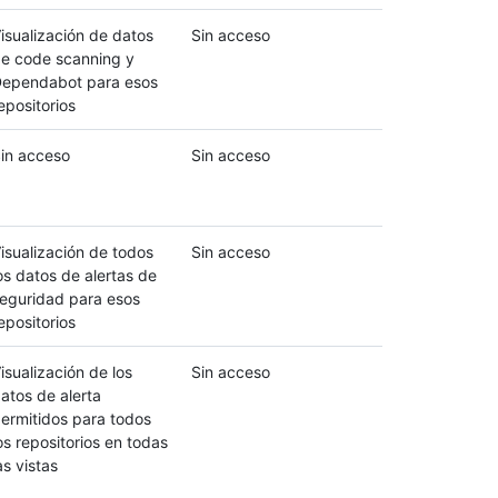
isualización de datos
Sin acceso
e code scanning y
ependabot para esos
epositorios
in acceso
Sin acceso
isualización de todos
Sin acceso
os datos de alertas de
eguridad para esos
epositorios
isualización de los
Sin acceso
atos de alerta
ermitidos para todos
os repositorios en todas
as vistas