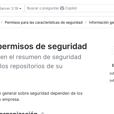
Buscar o preguntar
Copilot
Server 3.18
Permisos para las características de seguridad
Información ge
permisos de seguridad
 en el resumen de seguridad
os repositorios de su
E
In
In
ón general sobre seguridad dependen de los
o empresa.