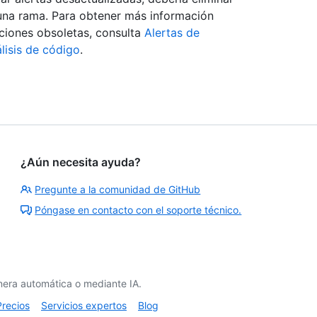
una rama. Para obtener más información
aciones obsoletas, consulta
Alertas de
lisis de código
.
¿Aún necesita ayuda?
Pregunte a la comunidad de GitHub
Póngase en contacto con el soporte técnico.
era automática o mediante IA.
Precios
Servicios expertos
Blog