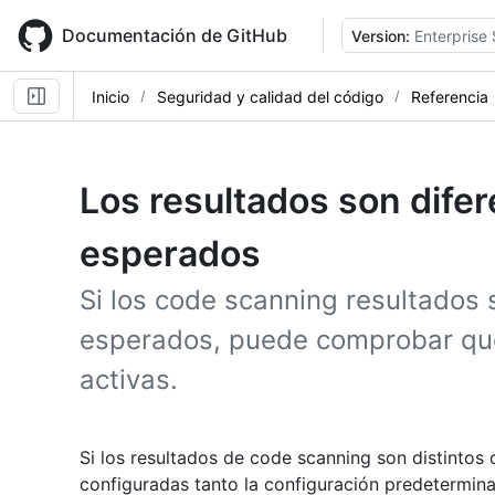
Skip
to
Documentación de GitHub
Version:
Enterprise 
main
content
Inicio
Seguridad y calidad del código
Referencia
Los resultados son difer
esperados
Si los code scanning resultados 
esperados, puede comprobar qué
activas.
Si los resultados de code scanning son distintos 
configuradas tanto la configuración predetermin