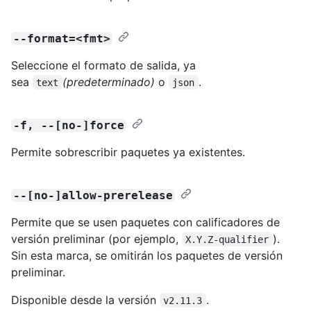
--format=<fmt>
Seleccione el formato de salida, ya
sea
(predeterminado)
o
.
text
json
-f, --[no-]force
Permite sobrescribir paquetes ya existentes.
--[no-]allow-prerelease
Permite que se usen paquetes con calificadores de
versión preliminar (por ejemplo,
).
X.Y.Z-qualifier
Sin esta marca, se omitirán los paquetes de versión
preliminar.
Disponible desde la versión
.
v2.11.3