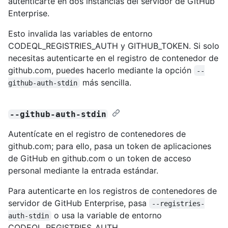
autenticarte en dos instancias del servidor de GitHub
Enterprise.
Esto invalida las variables de entorno
CODEQL_REGISTRIES_AUTH y GITHUB_TOKEN. Si solo
necesitas autenticarte en el registro de contenedor de
github.com, puedes hacerlo mediante la opción
--
más sencilla.
github-auth-stdin
--github-auth-stdin
Autentícate en el registro de contenedores de
github.com; para ello, pasa un token de aplicaciones
de GitHub en github.com o un token de acceso
personal mediante la entrada estándar.
Para autenticarte en los registros de contenedores de
servidor de GitHub Enterprise, pasa
--registries-
o usa la variable de entorno
auth-stdin
CODEQL_REGISTRIES_AUTH.