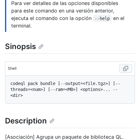
Para ver detalles de las opciones disponibles
para este comando en una versión anterior,
ejecuta el comando con la opción
en el
--help
terminal.
Sinopsis
Shell
codeql pack bundle [--output=<file.tgz>] [--
threads=<num>] [--ram=<MB>] <options>... -- 
Description
[Asociación] Agrupa un paquete de biblioteca QL.