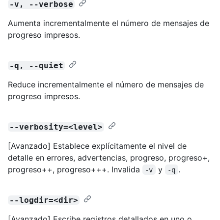
-v, --verbose
Aumenta incrementalmente el número de mensajes de
progreso impresos.
-q, --quiet
Reduce incrementalmente el número de mensajes de
progreso impresos.
--verbosity=<level>
[Avanzado] Establece explícitamente el nivel de
detalle en errores, advertencias, progreso, progreso+,
progreso++, progreso+++. Invalida
y
.
-v
-q
--logdir=<dir>
[Avanzado] Escribe registros detallados en uno o