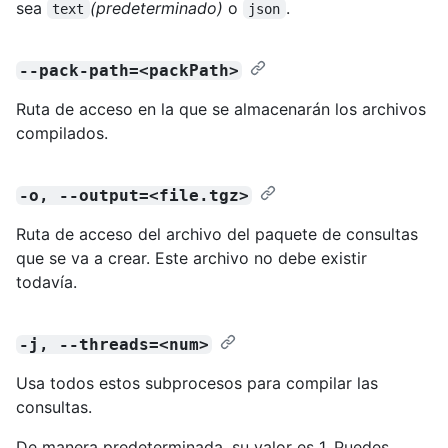
sea
(predeterminado)
o
.
text
json
--pack-path=<packPath>
Ruta de acceso en la que se almacenarán los archivos
compilados.
-o, --output=<file.tgz>
Ruta de acceso del archivo del paquete de consultas
que se va a crear. Este archivo no debe existir
todavía.
-j, --threads=<num>
Usa todos estos subprocesos para compilar las
consultas.
De manera predeterminada, su valor es 1. Puedes