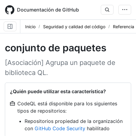
Skip
to
Documentación de GitHub
main
content
Inicio
Seguridad y calidad del código
Referencia
conjunto de paquetes
[Asociación] Agrupa un paquete de
biblioteca QL.
¿Quién puede utilizar esta característica?
CodeQL está disponible para los siguientes
tipos de repositorios:
Repositorios propiedad de la organización
con
GitHub Code Security
habilitado