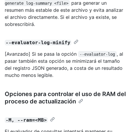
para generar un
generate log-summary <file>
resumen más estable de este archivo y evita analizar
el archivo directamente. Si el archivo ya existe, se
sobrescribirá.
--evaluator-log-minify
[Avanzado] Si se pasa la opción
, al
--evaluator-log
pasar también esta opción se minimizará el tamaño
del registro JSON generado, a costa de un resultado
mucho menos legible.
Opciones para controlar el uso de RAM del
proceso de actualización
-M, --ram=<MB>
El evaluador de consultas intentará mantener su