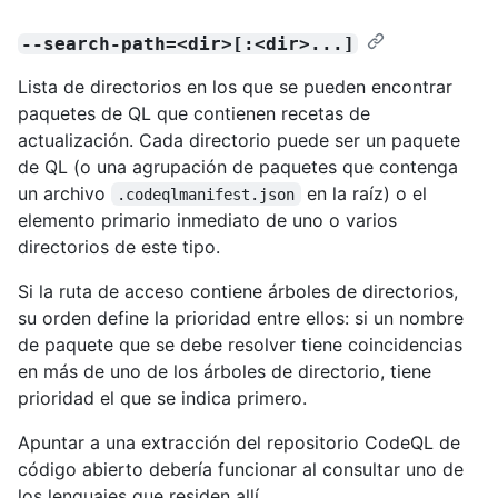
--search-path=<dir>[:<dir>...]
Lista de directorios en los que se pueden encontrar
paquetes de QL que contienen recetas de
actualización. Cada directorio puede ser un paquete
de QL (o una agrupación de paquetes que contenga
un archivo
en la raíz) o el
.codeqlmanifest.json
elemento primario inmediato de uno o varios
directorios de este tipo.
Si la ruta de acceso contiene árboles de directorios,
su orden define la prioridad entre ellos: si un nombre
de paquete que se debe resolver tiene coincidencias
en más de uno de los árboles de directorio, tiene
prioridad el que se indica primero.
Apuntar a una extracción del repositorio CodeQL de
código abierto debería funcionar al consultar uno de
los lenguajes que residen allí.