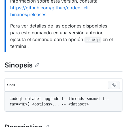
información sobre esta versión, consulta
https://github.com/github/codeql-cli-
binaries/releases
.
Para ver detalles de las opciones disponibles
para este comando en una versión anterior,
ejecuta el comando con la opción
en el
--help
terminal.
Sinopsis
Shell
codeql dataset upgrade [--threads=<num>] [--