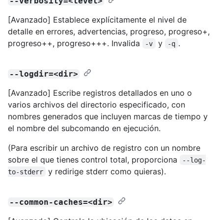
--verbosity=<level>
[Avanzado] Establece explícitamente el nivel de
detalle en errores, advertencias, progreso, progreso+,
progreso++, progreso+++. Invalida
y
.
-v
-q
--logdir=<dir>
[Avanzado] Escribe registros detallados en uno o
varios archivos del directorio especificado, con
nombres generados que incluyen marcas de tiempo y
el nombre del subcomando en ejecución.
(Para escribir un archivo de registro con un nombre
sobre el que tienes control total, proporciona
--log-
y redirige stderr como quieras).
to-stderr
--common-caches=<dir>