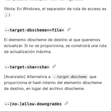
(Nota: En Windows, el separador de ruta de acceso es
).
;
--target-dbscheme=<file>
El elemento dbscheme de
destino
al que queremos
actualizar. Si no se proporciona, se construirá una ruta
de actualización máxima.
--target-sha=<sha>
[Avanzado] Alternativa a
que
--target-dbscheme
proporciona el hash interno del elemento dbscheme
de destino, en lugar del archivo dbscheme.
--[no-]allow-downgrades