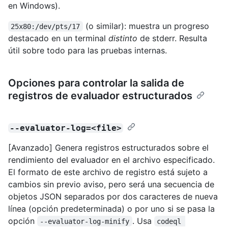
en Windows).
(o similar): muestra un progreso
25x80:/dev/pts/17
destacado en un terminal
distinto
de stderr. Resulta
útil sobre todo para las pruebas internas.
Opciones para controlar la salida de
registros de evaluador estructurados
--evaluator-log=<file>
[Avanzado] Genera registros estructurados sobre el
rendimiento del evaluador en el archivo especificado.
El formato de este archivo de registro está sujeto a
cambios sin previo aviso, pero será una secuencia de
objetos JSON separados por dos caracteres de nueva
línea (opción predeterminada) o por uno si se pasa la
opción
. Usa
--evaluator-log-minify
codeql 