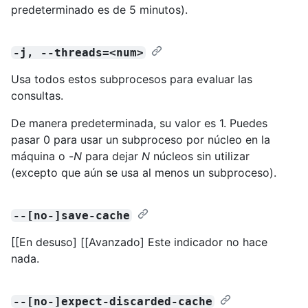
predeterminado es de 5 minutos).
-j, --threads=<num>
Usa todos estos subprocesos para evaluar las
consultas.
De manera predeterminada, su valor es 1. Puedes
pasar 0 para usar un subproceso por núcleo en la
máquina o -
N
para dejar
N
núcleos sin utilizar
(excepto que aún se usa al menos un subproceso).
--[no-]save-cache
[[En desuso] [[Avanzado] Este indicador no hace
nada.
--[no-]expect-discarded-cache