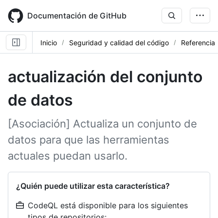
Skip
to
Documentación de GitHub
main
content
Inicio
Seguridad y calidad del código
Referencia
actualización del conjunto
de datos
[Asociación] Actualiza un conjunto de
datos para que las herramientas
actuales puedan usarlo.
¿Quién puede utilizar esta característica?
CodeQL está disponible para los siguientes
tipos de repositorios: