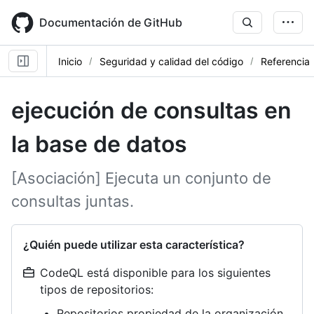
Skip
to
Documentación de GitHub
main
content
Inicio
Seguridad y calidad del código
Referencia
ejecución de consultas en
la base de datos
[Asociación] Ejecuta un conjunto de
consultas juntas.
¿Quién puede utilizar esta característica?
CodeQL está disponible para los siguientes
tipos de repositorios:
Repositorios propiedad de la organización