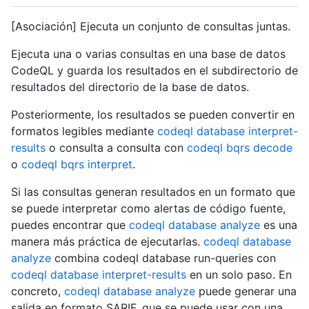
[Asociación] Ejecuta un conjunto de consultas juntas.
Ejecuta una o varias consultas en una base de datos
CodeQL y guarda los resultados en el subdirectorio de
resultados del directorio de la base de datos.
Posteriormente, los resultados se pueden convertir en
formatos legibles mediante
codeql database interpret-
results
o consulta a consulta con
codeql bqrs decode
o
codeql bqrs interpret
.
Si las consultas generan resultados en un formato que
se puede interpretar como alertas de código fuente,
puedes encontrar que
codeql database analyze
es una
manera más práctica de ejecutarlas.
codeql database
analyze
combina codeql database run-queries con
codeql database interpret-results
en un solo paso. En
concreto,
codeql database analyze
puede generar una
salida en formato SARIF, que se puede usar con una