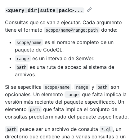
<query|dir|suite|pack>...
Consultas que se van a ejecutar. Cada argumento
tiene el formato
donde:
scope/name@range:path
es el nombre completo de un
scope/name
paquete de CodeQL.
es un intervalo de SemVer.
range
es una ruta de acceso al sistema de
path
archivos.
Si se especifica
,
y
son
scope/name
range
path
opcionales. Un elemento
que falta implica la
range
versión más reciente del paquete especificado. Un
elemento
que falta implica el conjunto de
path
consultas predeterminado del paquete especificado.
puede ser un archivo de consulta
, un
path
*.ql
directorio que contiene una o varias consultas o un