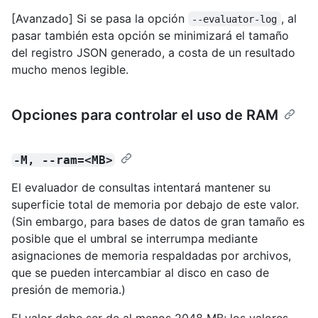
[Avanzado] Si se pasa la opción
, al
--evaluator-log
pasar también esta opción se minimizará el tamaño
del registro JSON generado, a costa de un resultado
mucho menos legible.
Opciones para controlar el uso de RAM
-M, --ram=<MB>
El evaluador de consultas intentará mantener su
superficie total de memoria por debajo de este valor.
(Sin embargo, para bases de datos de gran tamaño es
posible que el umbral se interrumpa mediante
asignaciones de memoria respaldadas por archivos,
que se pueden intercambiar al disco en caso de
presión de memoria.)
El valor debe ser de al menos 2048 MB; los valores