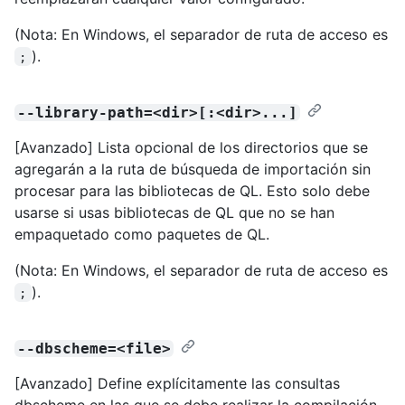
(Nota: En Windows, el separador de ruta de acceso es
).
;
--library-path=<dir>[:<dir>...]
[Avanzado] Lista opcional de los directorios que se
agregarán a la ruta de búsqueda de importación sin
procesar para las bibliotecas de QL. Esto solo debe
usarse si usas bibliotecas de QL que no se han
empaquetado como paquetes de QL.
(Nota: En Windows, el separador de ruta de acceso es
).
;
--dbscheme=<file>
[Avanzado] Define explícitamente las consultas
dbscheme en las que se debe realizar la compilación.