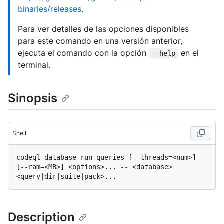
binaries/releases
.
Para ver detalles de las opciones disponibles
para este comando en una versión anterior,
ejecuta el comando con la opción
en el
--help
terminal.
Sinopsis
Shell
codeql database run-queries [--threads=<num>] 
[--ram=<MB>] <options>... -- <database> 
Description