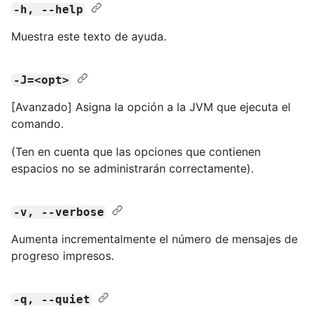
-h, --help
Muestra este texto de ayuda.
-J=<opt>
[Avanzado] Asigna la opción a la JVM que ejecuta el
comando.
(Ten en cuenta que las opciones que contienen
espacios no se administrarán correctamente).
-v, --verbose
Aumenta incrementalmente el número de mensajes de
progreso impresos.
-q, --quiet