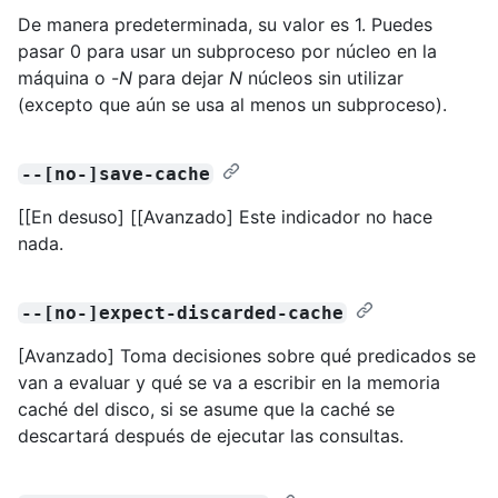
De manera predeterminada, su valor es 1. Puedes
pasar 0 para usar un subproceso por núcleo en la
máquina o -
N
para dejar
N
núcleos sin utilizar
(excepto que aún se usa al menos un subproceso).
--[no-]save-cache
[[En desuso] [[Avanzado] Este indicador no hace
nada.
--[no-]expect-discarded-cache
[Avanzado] Toma decisiones sobre qué predicados se
van a evaluar y qué se va a escribir en la memoria
caché del disco, si se asume que la caché se
descartará después de ejecutar las consultas.