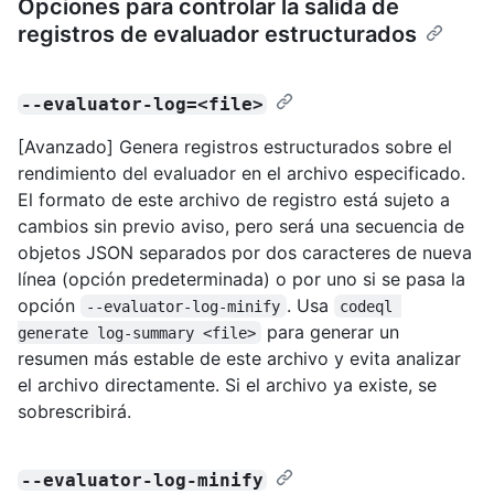
Opciones para controlar la salida de
registros de evaluador estructurados
--evaluator-log=<file>
[Avanzado] Genera registros estructurados sobre el
rendimiento del evaluador en el archivo especificado.
El formato de este archivo de registro está sujeto a
cambios sin previo aviso, pero será una secuencia de
objetos JSON separados por dos caracteres de nueva
línea (opción predeterminada) o por uno si se pasa la
opción
. Usa
--evaluator-log-minify
codeql 
para generar un
generate log-summary <file>
resumen más estable de este archivo y evita analizar
el archivo directamente. Si el archivo ya existe, se
sobrescribirá.
--evaluator-log-minify