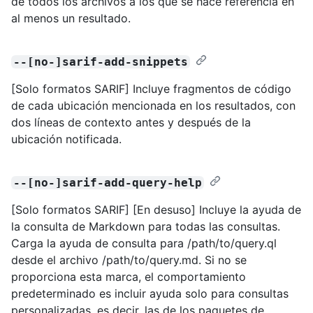
de todos los archivos a los que se hace referencia en
al menos un resultado.
--[no-]sarif-add-snippets
[Solo formatos SARIF] Incluye fragmentos de código
de cada ubicación mencionada en los resultados, con
dos líneas de contexto antes y después de la
ubicación notificada.
--[no-]sarif-add-query-help
[Solo formatos SARIF] [En desuso] Incluye la ayuda de
la consulta de Markdown para todas las consultas.
Carga la ayuda de consulta para /path/to/query.ql
desde el archivo /path/to/query.md. Si no se
proporciona esta marca, el comportamiento
predeterminado es incluir ayuda solo para consultas
personalizadas, es decir, las de los paquetes de