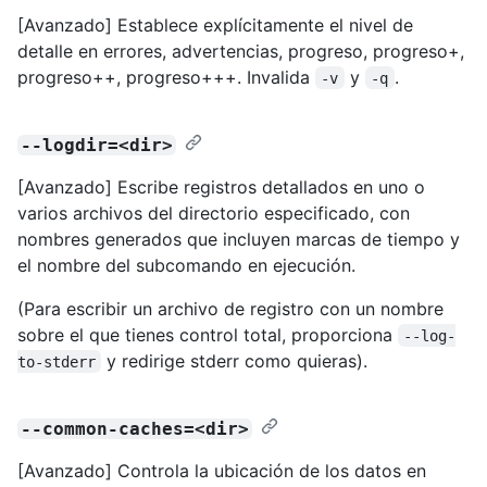
[Avanzado] Establece explícitamente el nivel de
detalle en errores, advertencias, progreso, progreso+,
progreso++, progreso+++. Invalida
y
.
-v
-q
--logdir=<dir>
[Avanzado] Escribe registros detallados en uno o
varios archivos del directorio especificado, con
nombres generados que incluyen marcas de tiempo y
el nombre del subcomando en ejecución.
(Para escribir un archivo de registro con un nombre
sobre el que tienes control total, proporciona
--log-
y redirige stderr como quieras).
to-stderr
--common-caches=<dir>
[Avanzado] Controla la ubicación de los datos en