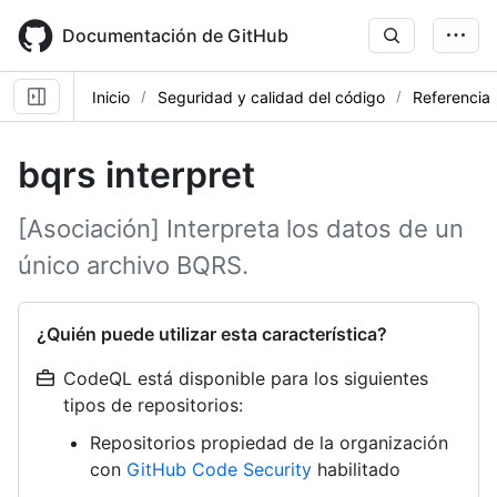
Skip
to
Documentación de GitHub
main
content
Inicio
Seguridad y calidad del código
Referencia
bqrs interpret
[Asociación] Interpreta los datos de un
único archivo BQRS.
¿Quién puede utilizar esta característica?
CodeQL está disponible para los siguientes
tipos de repositorios:
Repositorios propiedad de la organización
con
GitHub Code Security
habilitado