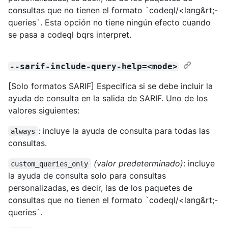
consultas que no tienen el formato `codeql/<lang&rt;-
queries`. Esta opción no tiene ningún efecto cuando
se pasa a codeql bqrs interpret.
--sarif-include-query-help=<mode>
[Solo formatos SARIF] Especifica si se debe incluir la
ayuda de consulta en la salida de SARIF. Uno de los
valores siguientes:
: incluye la ayuda de consulta para todas las
always
consultas.
(valor predeterminado)
: incluye
custom_queries_only
la ayuda de consulta solo para consultas
personalizadas, es decir, las de los paquetes de
consultas que no tienen el formato `codeql/<lang&rt;-
queries`.