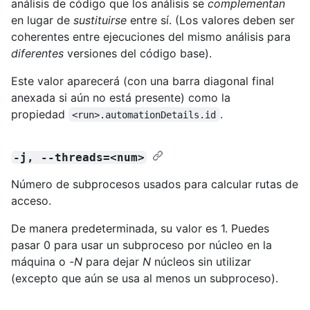
análisis de código que los análisis se
complementan
en lugar de
sustituirse
entre sí. (Los valores deben ser
coherentes entre ejecuciones del mismo análisis para
diferentes
versiones del código base).
Este valor aparecerá (con una barra diagonal final
anexada si aún no está presente) como la
propiedad
.
<run>.automationDetails.id
-j, --threads=<num>
Número de subprocesos usados para calcular rutas de
acceso.
De manera predeterminada, su valor es 1. Puedes
pasar 0 para usar un subproceso por núcleo en la
máquina o -
N
para dejar
N
núcleos sin utilizar
(excepto que aún se usa al menos un subproceso).