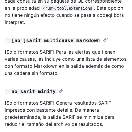
cada consulta en su paquete de QL correspondiente
en la propiedad
. Esta opción
<run>.tool.extensions
no tiene ningún efecto cuando se pasa a codeql bqrs
interpret.
--[no-]sarif-multicause-markdown
[Solo formatos SARIF] Para las alertas que tienen
varias causas, las incluye como una lista de elementos
con formato Markdown en la salida además de como
una cadena sin formato.
--no-sarif-minify
[Solo formatos SARIF] Genera resultados SARIF
impresos con bastante detalle. De manera
predeterminada, la salida SARIF se minimiza para
reducir el tamaño del archivo de resultados.