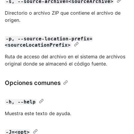
-s, --source-archive=<sourceArchive>
Directorio o archivo ZIP que contiene el archivo de
origen.
-p, --source-location-prefix=
<sourceLocationPrefix>
Ruta de acceso del archivo en el sistema de archivos
original donde se almacenó el código fuente.
Opciones comunes
-h, --help
Muestra este texto de ayuda.
-J=<opt>