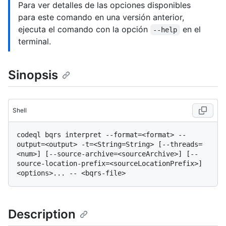
Para ver detalles de las opciones disponibles
para este comando en una versión anterior,
ejecuta el comando con la opción
en el
--help
terminal.
Sinopsis
Shell
codeql bqrs interpret --format=<format> --
output=<output> -t=<String=String> [--threads=
<num>] [--source-archive=<sourceArchive>] [--
source-location-prefix=<sourceLocationPrefix>] 
Description