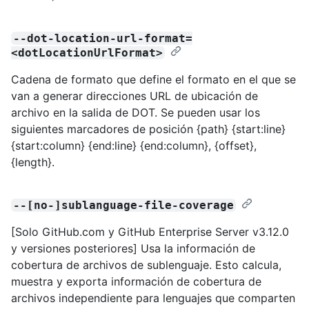
--dot-location-url-format=
<dotLocationUrlFormat>
Cadena de formato que define el formato en el que se
van a generar direcciones URL de ubicación de
archivo en la salida de DOT. Se pueden usar los
siguientes marcadores de posición {path} {start:line}
{start:column} {end:line} {end:column}, {offset},
{length}.
--[no-]sublanguage-file-coverage
[Solo GitHub.com y GitHub Enterprise Server v3.12.0
y versiones posteriores] Usa la información de
cobertura de archivos de sublenguaje. Esto calcula,
muestra y exporta información de cobertura de
archivos independiente para lenguajes que comparten