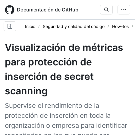
Skip
to
Documentación de GitHub
main
content
Inicio
Seguridad y calidad del código
How-tos
Visualización de métricas
para protección de
inserción de secret
scanning
Supervise el rendimiento de la
protección de inserción en toda la
organización o empresa para identificar