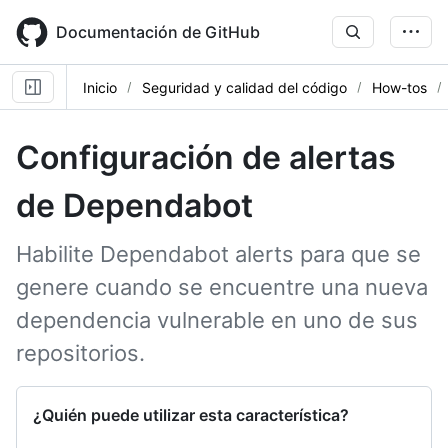
Skip
to
Documentación de GitHub
main
content
Inicio
Seguridad y calidad del código
How-tos
Configuración de alertas
de Dependabot
Habilite Dependabot alerts para que se
genere cuando se encuentre una nueva
dependencia vulnerable en uno de sus
repositorios.
¿Quién puede utilizar esta característica?