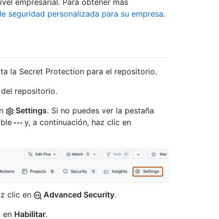
nivel empresarial. Para obtener más
de seguridad personalizada para su empresa
.
a la Secret Protection para el repositorio.
del repositorio.
en
Settings
. Si no puedes ver la pestaña
able
y, a continuación, haz clic en
az clic en
Advanced Security
.
c en
Habilitar
.