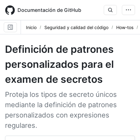
Skip
to
Documentación de GitHub
main
content
Inicio
Seguridad y calidad del código
How-tos
Definición de patrones
personalizados para el
examen de secretos
Proteja los tipos de secreto únicos
mediante la definición de patrones
personalizados con expresiones
regulares.