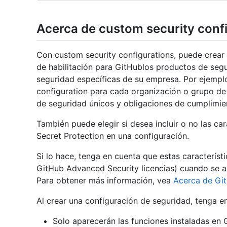
Acerca de custom security conf
Con custom security configurations, puede crear
de habilitación para GitHublos productos de segu
seguridad específicas de su empresa. Por ejempl
configuration para cada organización o grupo de 
de seguridad únicos y obligaciones de cumplimie
También puede elegir si desea incluir o no las c
Secret Protection en una configuración.
Si lo hace, tenga en cuenta que estas característ
GitHub Advanced Security licencias) cuando se ap
Para obtener más información, vea
Acerca de Gi
Al crear una configuración de seguridad, tenga e
Solo aparecerán las funciones instaladas en G