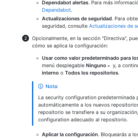
Dependabot alertas
. Para más informac
Dependabot
.
Actualizaciones de seguridad
. Para obte
seguridad, consulte
Actualizaciones de 
Opcionalmente, en la sección "Directiva", pu
cómo se aplica la configuración:
Usar como valor predeterminado para los
menú desplegable
Ninguno
y, a contin
interno
o
Todos los repositorios
.
Nota:
La security configuration predeterminada 
automáticamente a los nuevos repositorios
repositorio se transfiere a su organizació
configuration adecuado al repositorio.
Aplicar la configuración
. Bloquearás a lo