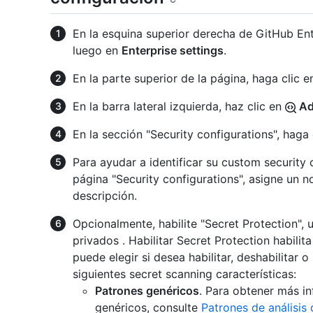
En la esquina superior derecha de GitHub Enter
luego en
Enterprise settings
.
En la parte superior de la página, haga clic 
En la barra lateral izquierda, haz clic en
Ad
En la sección "Security configurations", haga
Para ayudar a identificar su custom security 
página "Security configurations", asigne un 
descripción.
Opcionalmente, habilite "Secret Protection", 
privados . Habilitar Secret Protection habilit
puede elegir si desea habilitar, deshabilitar 
siguientes secret scanning características:
Patrones genéricos
. Para obtener más i
genéricos, consulte
Patrones de análisis