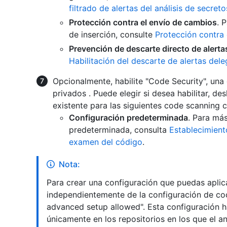
filtrado de alertas del análisis de secreto
Protección contra el envío de cambios
. 
de inserción, consulte
Protección contra
Prevención de descarte directo de alerta
Habilitación del descarte de alertas dele
Opcionalmente, habilite "Code Security", una 
privados . Puede elegir si desea habilitar, de
existente para las siguientes code scanning c
Configuración predeterminada
. Para má
predeterminada, consulta
Establecimient
examen del código
.
Nota:
Para crear una configuración que puedas aplica
independientemente de la configuración de cod
advanced setup allowed". Esta configuración h
únicamente en los repositorios en los que el a