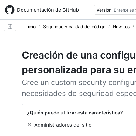
Skip
to
Documentación de GitHub
Version:
Enterprise 
main
content
Inicio
Seguridad y calidad del código
How-tos
Creación de una configu
personalizada para su 
Cree un custom security configur
necesidades de seguridad espec
¿Quién puede utilizar esta característica?
Administradores del sitio