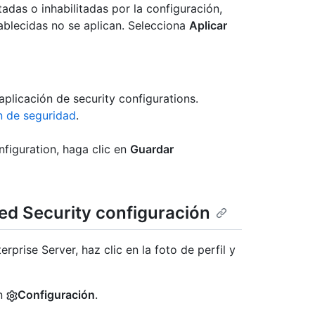
tadas o inhabilitadas por la configuración,
tablecidas no se aplican. Selecciona
Aplicar
aplicación de security configurations.
n de seguridad
.
nfiguration, haga clic en
Guardar
d Security configuración
prise Server, haz clic en la foto de perfil y
en
Configuración
.