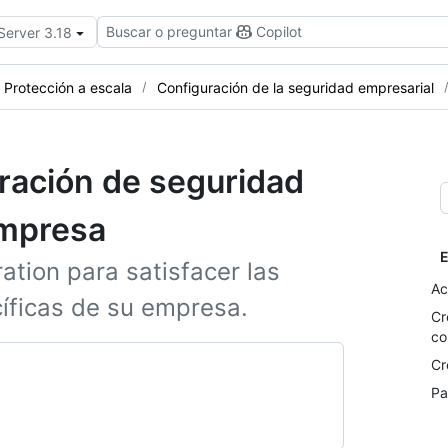
Buscar o preguntar
Copilot
Server 3.18
Protección a escala
Configuración de la seguridad empresarial
ración de seguridad
empresa
E
ation para satisfacer las
Ac
íficas de su empresa.
Cr
co
Cr
Pa