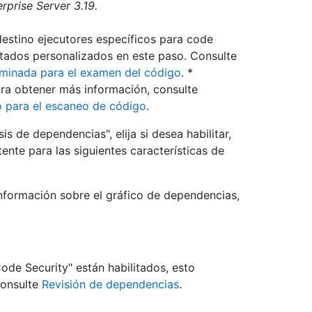
rprise Server 3.19.
destino ejecutores específicos para code
etados personalizados en este paso. Consulte
rminada para el examen del código
. *
ara obtener más información, consulte
o para el escaneo de código
.
is de dependencias", elija si desea habilitar,
tente para las siguientes características de
información sobre el gráfico de dependencias,
de Security" están habilitados, esto
consulte
Revisión de dependencias
.