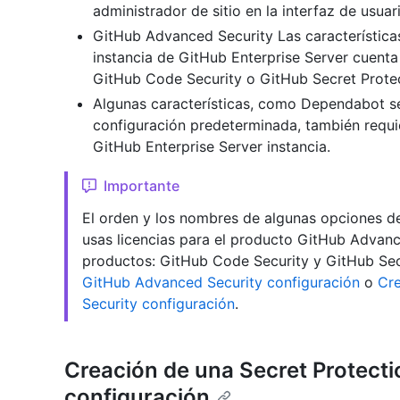
administrador de sitio en la interfaz de usuar
GitHub Advanced Security Las características
instancia de GitHub Enterprise Server cuenta
GitHub Code Security o GitHub Secret Protec
Algunas características, como Dependabot se
configuración predeterminada, también requie
GitHub Enterprise Server instancia.
Importante
El orden y los nombres de algunas opciones de
usas licencias para el producto GitHub Advanc
productos: GitHub Code Security y GitHub Sec
GitHub Advanced Security configuración
o
Cre
Security configuración
.
Creación de una Secret Protect
configuración