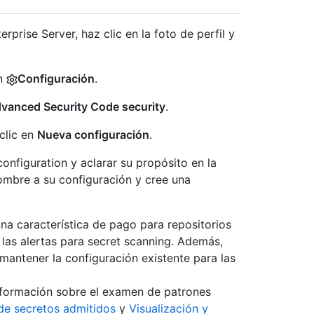
prise Server, haz clic en la foto de perfil y
en
Configuración
.
vanced Security Code security
.
 clic en
Nueva configuración
.
configuration y aclarar su propósito en la
nombre a su configuración y cree una
una característica de pago para repositorios
a las alertas para secret scanning. Además,
o mantener la configuración existente para las
nformación sobre el examen de patrones
 de secretos admitidos
y
Visualización y