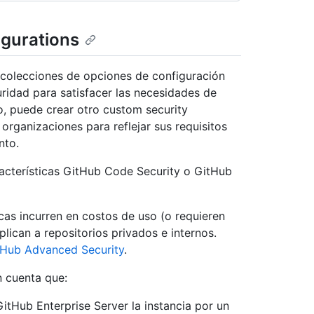
igurations
 colecciones de opciones de configuración
ridad para satisfacer las necesidades de
o, puede crear otro custom security
organizaciones para reflejar sus requisitos
nto.
aracterísticas GitHub Code Security o GitHub
icas incurren en costos de uso (o requieren
lican a repositorios privados e internos.
tHub Advanced Security
.
n cuenta que:
itHub Enterprise Server la instancia por un