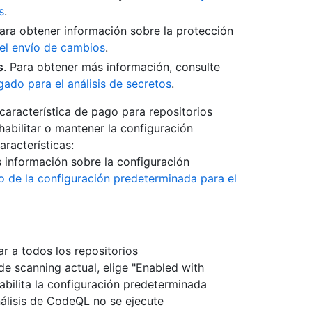
s
.
Para obtener información sobre la protección
 el envío de cambios
.
s
. Para obtener más información, consulte
gado para el análisis de secretos
.
característica de pago para repositorios
shabilitar o mantener la configuración
aracterísticas:
s información sobre la configuración
o de la configuración predeterminada para el
r a todos los repositorios
e scanning actual, elige "Enabled with
abilita la configuración predeterminada
nálisis de CodeQL no se ejecute