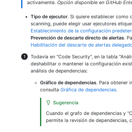
activamente.
Opción disponible en GitHub Ente
Tipo de ejecutor
. Si quiere establecer como 
scanning, puede elegir usar ejecutores etiqu
Establecimiento de la configuración predete
Prevención de descarte directo de alertas
. P
Habilitación del descarte de alertas delegad
Todavía en "Code Security", en la tabla "Anális
deshabilitar o mantener la configuración exis
análisis de dependencias:
Gráfico de dependencias
. Para obtener 
consulta
Gráfica de dependencias
.
Sugerencia
Cuando el grafo de dependencias y "Co
permite la revisión de dependencias, 