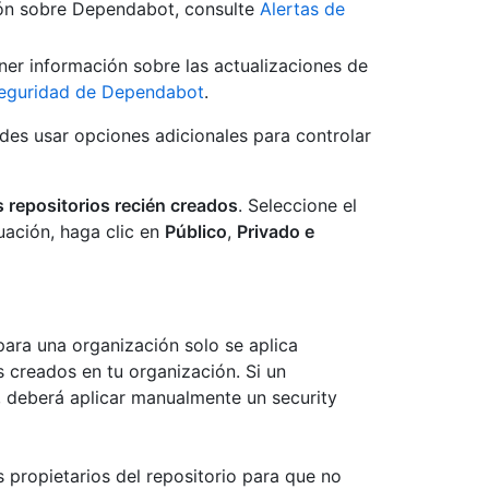
ión sobre Dependabot, consulte
Alertas de
ner información sobre las actualizaciones de
seguridad de Dependabot
.
edes usar opciones adicionales para controlar
 repositorios recién creados
. Seleccione el
uación, haga clic en
Público
,
Privado e
para una organización solo se aplica
 creados en tu organización. Si un
n, deberá aplicar manualmente un security
s propietarios del repositorio para que no