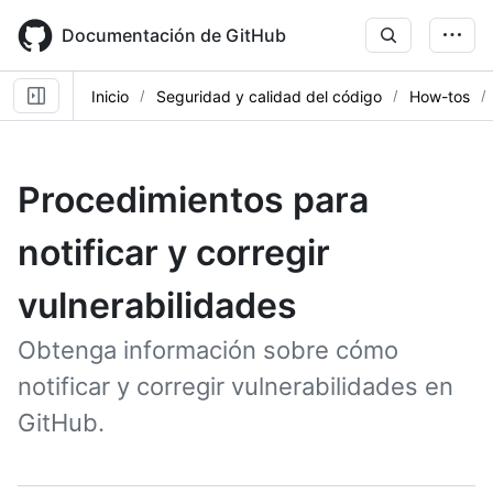
Skip
to
Documentación de GitHub
main
content
Inicio
Seguridad y calidad del código
How-tos
Procedimientos para
notificar y corregir
vulnerabilidades
Obtenga información sobre cómo
notificar y corregir vulnerabilidades en
GitHub.