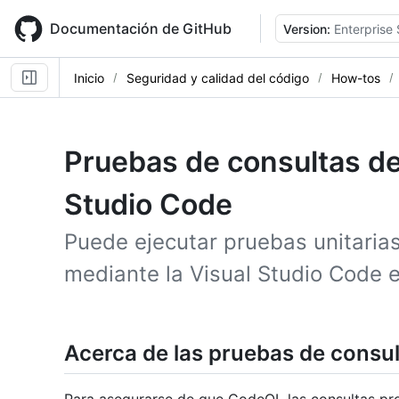
Skip
to
Documentación de GitHub
Version:
Enterprise 
main
content
Inicio
Seguridad y calidad del código
How-tos
Pruebas de consultas d
Studio Code
Puede ejecutar pruebas unitaria
mediante la Visual Studio Code e
Acerca de las pruebas de consu