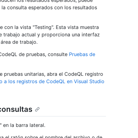
oducen los resultados esperados, puede
 la consulta esperados con los resultados
con la vista "Testing". Esta vista muestra
e trabajo actual y proporciona una interfaz
 área de trabajo.
 CodeQL de pruebas, consulte
Pruebas de
de pruebas unitarias, abra el CodeQL registro
 a los registros de CodeQL en Visual Studio
consultas
 en la barra lateral.
a el ratón sobre el nombre del archivo o de