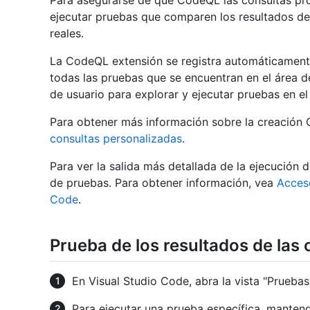
Para asegurarse de que CodeQL las consultas pr
ejecutar pruebas que comparen los resultados de
reales.
La CodeQL extensión se registra automáticamente 
todas las pruebas que se encuentran en el área d
de usuario para explorar y ejecutar pruebas en el
Para obtener más información sobre la creación
consultas personalizadas
.
Para ver la salida más detallada de la ejecución 
de pruebas. Para obtener información, vea
Acceso
Code
.
Prueba de los resultados de las 
En Visual Studio Code, abra la vista "Pruebas"
Para ejecutar una prueba específica, manteng