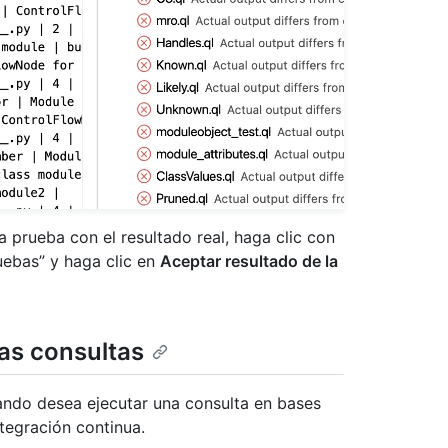
a prueba con el resultado real, haga clic con
uebas” y haga clic en
Aceptar resultado de la
las consultas
ando desea ejecutar una consulta en bases
tegración continua.