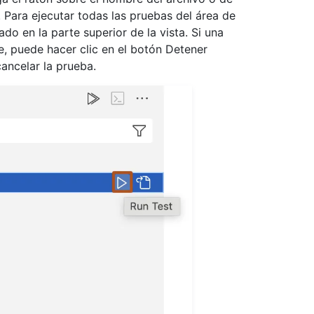
. Para ejecutar todas las pruebas del área de
ado en la parte superior de la vista. Si una
, puede hacer clic en el botón Detener
cancelar la prueba.