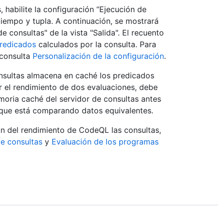
, habilite la configuración “Ejecución de
 tiempo y tupla. A continuación, se mostrará
 consultas" de la vista "Salida". El recuento
redicados
calculados por la consulta. Para
 consulta
Personalización de la configuración
.
onsultas almacena en caché los predicados
r el rendimiento de dos evaluaciones, debe
moria caché del servidor de consultas antes
 que está comparando datos equivalentes.
ón del rendimiento de CodeQL las consultas,
e consultas
y
Evaluación de los programas