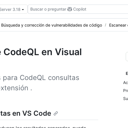
Buscar o preguntar
Copilot
Server 3.18
Búsqueda y corrección de vulnerabilidades de código
Escanear
e CodeQL en Visual
E
s para CodeQL consultas
Ac
xtensión .
Pr
Su
ltas en VS Code