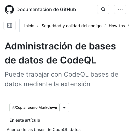
Skip
to
Documentación de GitHub
main
content
Inicio
Seguridad y calidad del código
How-tos
Administración de bases
de datos de CodeQL
Puede trabajar con CodeQL bases de
datos mediante la extensión .
Copiar como Markdown
En este artículo
Acerca de las bases de CodeQL datos