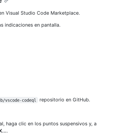
e
n Visual Studio Code Marketplace.
as indicaciones en pantalla.
repositorio en GitHub.
ub/vscode-codeql
al, haga clic en los puntos suspensivos y, a
...
.