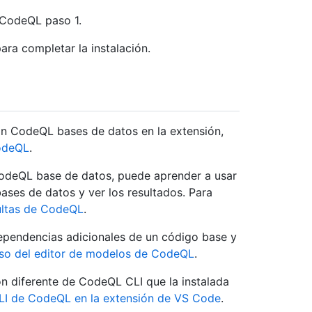
 CodeQL paso 1.
ara completar la instalación.
on CodeQL bases de datos en la extensión,
CodeQL
.
odeQL base de datos, puede aprender a usar
ases de datos y ver los resultados. Para
ultas de CodeQL
.
pendencias adicionales de un código base y
so del editor de modelos de CodeQL
.
ón diferente de CodeQL CLI que la instalada
CLI de CodeQL en la extensión de VS Code
.