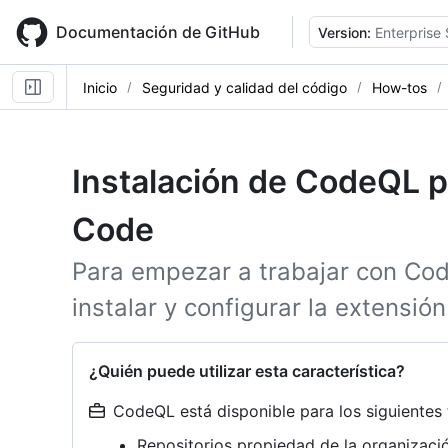
Skip
to
Documentación de GitHub
Version:
Enterprise 
main
content
Inicio
Seguridad y calidad del código
How-tos
Instalación de CodeQL p
Code
Para empezar a trabajar con Co
instalar y configurar la extensión
¿Quién puede utilizar esta característica?
CodeQL está disponible para los siguientes 
Repositorios propiedad de la organizac