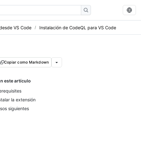
 desde VS Code
Instalación de CodeQL para VS Code
Copiar como Markdown
n este artículo
erequisites
stalar la extensión
sos siguientes