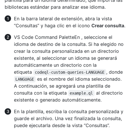
plantilla para un idioma determinado, que importa las
bibliotecas estándar para analizar ese idioma.
En la barra lateral de extensión, abra la vista
“Consultas” y haga clic en el icono
Crear consulta
.
VS Code Command PaletteEn , seleccione el
idioma de destino de la consulta. Si ha elegido no
crear la consulta personalizada en un directorio
existente, al seleccionar un idioma se generará
automáticamente un directorio con la
etiqueta
, donde
codeql-custom-queries-LANGUAGE
es el nombre del idioma seleccionado.
LANGUAGE
A continuación, se agregará una plantilla de
consulta con la etiqueta
al directorio
example.ql
existente o generado automáticamente.
En la plantilla, escriba la consulta personalizada y
guarde el archivo. Una vez finalizada la consulta,
puede ejecutarla desde la vista “Consultas”.