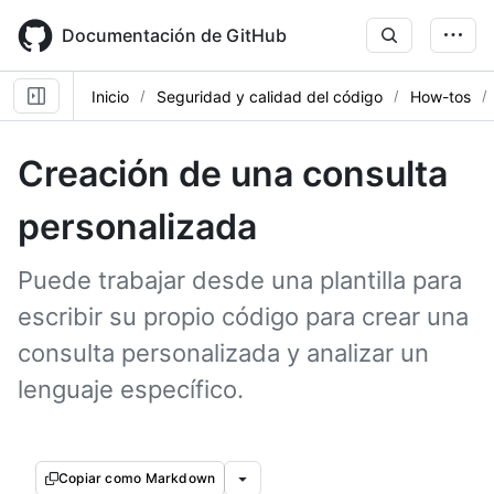
Skip
to
Documentación de GitHub
main
content
Inicio
Seguridad y calidad del código
How-tos
Creación de una consulta
personalizada
Puede trabajar desde una plantilla para
escribir su propio código para crear una
consulta personalizada y analizar un
lenguaje específico.
Copiar como Markdown