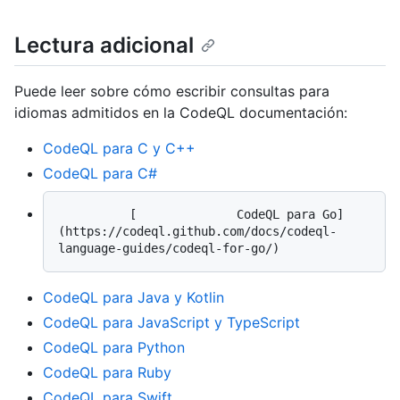
Lectura adicional
Puede leer sobre cómo escribir consultas para
idiomas admitidos en la CodeQL documentación:
CodeQL para C y C++
CodeQL para C#
          [              CodeQL para Go]
(https://codeql.github.com/docs/codeql-
CodeQL para Java y Kotlin
CodeQL para JavaScript y TypeScript
CodeQL para Python
CodeQL para Ruby
CodeQL para Swift