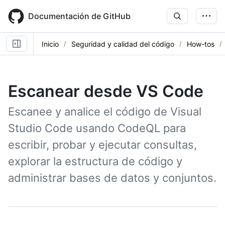
Skip
to
Documentación de GitHub
main
content
Inicio
Seguridad y calidad del código
How-tos
Escanear desde VS Code
Escanee y analice el código de Visual
Studio Code usando CodeQL para
escribir, probar y ejecutar consultas,
explorar la estructura de código y
administrar bases de datos y conjuntos.