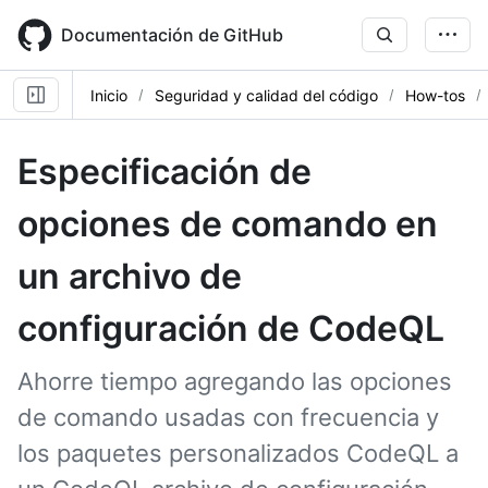
Skip
to
Documentación de GitHub
main
content
Inicio
Seguridad y calidad del código
How-tos
Especificación de
opciones de comando en
un archivo de
configuración de CodeQL
Ahorre tiempo agregando las opciones
de comando usadas con frecuencia y
los paquetes personalizados CodeQL a