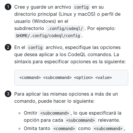
Cree y guarde un archivo
en su
config
directorio principal (Linux y macOS) o perfil de
usuario (Windows) en el
subdirectorio
. Por ejemplo:
.config/codeql/
.
$HOME/.config/codeql/config
En el
archivo, especifique las opciones
config
que desea aplicar a los CodeQL comandos. La
sintaxis para especificar opciones es la siguiente:
Para aplicar las mismas opciones a más de un
comando, puede hacer lo siguiente:
Omitir
, lo que especificará la
<subcommand>
opción para cada
relevante.
<subcommand>
Omita tanto
como
,
<command>
<subcommand>