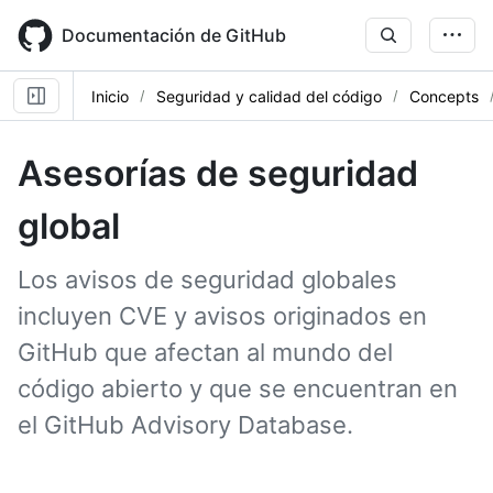
Skip
to
Documentación de GitHub
main
content
Inicio
Seguridad y calidad del código
Concepts
Asesorías de seguridad
global
Los avisos de seguridad globales
incluyen CVE y avisos originados en
GitHub que afectan al mundo del
código abierto y que se encuentran en
el GitHub Advisory Database.