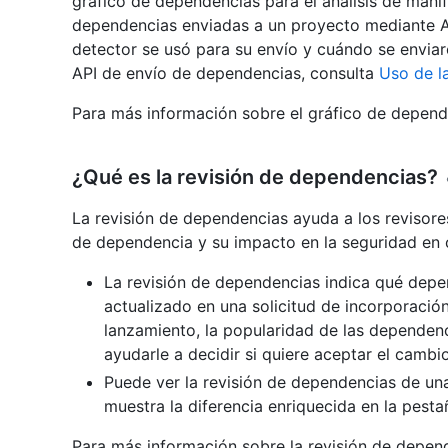
gráfico de dependencias para el análisis de mani
dependencias enviadas a un proyecto mediante 
detector se usó para su envío y cuándo se enviar
API de envío de dependencias, consulta
Uso de l
Para más información sobre el gráfico de depend
¿Qué es la revisión de dependencias?
La revisión de dependencias ayuda a los revisor
de dependencia y su impacto en la seguridad en 
La revisión de dependencias indica qué depe
actualizado en una solicitud de incorporació
lanzamiento, la popularidad de las dependenc
ayudarle a decidir si quiere aceptar el cambio
Puede ver la revisión de dependencias de una
muestra la diferencia enriquecida en la pest
Para más información sobre la revisión de depen