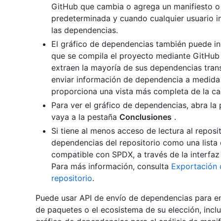
GitHub que cambia o agrega un manifiesto o 
predeterminada y cuando cualquier usuario in
las dependencias.
El gráfico de dependencias también puede in
que se compila el proyecto mediante GitHub
extraen la mayoría de sus dependencias trans
enviar información de dependencia a medida
proporciona una vista más completa de la ca
Para ver el gráfico de dependencias, abra la 
vaya a la pestaña
Conclusiones
.
Si tiene al menos acceso de lectura al reposi
dependencias del repositorio como una lista
compatible con SPDX, a través de la interfaz
Para más información, consulta
Exportación d
repositorio
.
Puede usar API de envío de dependencias para e
de paquetes o el ecosistema de su elección, incl