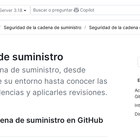
Buscar o preguntar
Copilot
Server 3.18
Seguridad de la cadena de suministro
Seguridad de la cadena 
de suministro
na de suministro, desde
 su entorno hasta conocer las
E
Ac
ncias y aplicarles revisiones.
Gi
In
Di
dena de suministro en GitHub