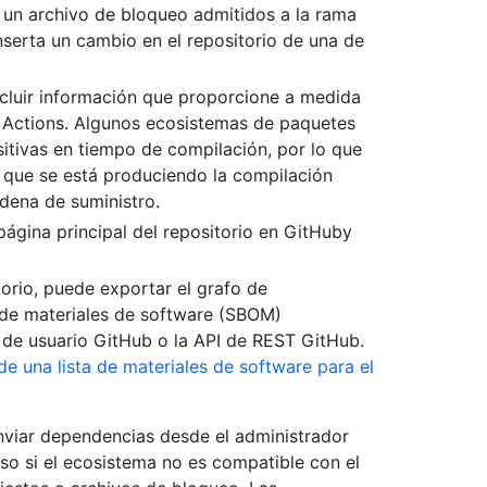
un archivo de bloqueo admitidos a la rama
serta un cambio en el repositorio de una de
cluir información que proporcione a medida
 Actions. Algunos ecosistemas de paquetes
itivas en tiempo de compilación, por lo que
 que se está produciendo la compilación
dena de suministro.
página principal del repositorio en GitHuby
torio, puede exportar el grafo de
 de materiales de software (SBOM)
 de usuario GitHub o la API de REST GitHub.
e una lista de materiales de software para el
nviar dependencias desde el administrador
uso si el ecosistema no es compatible con el