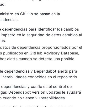
ad.
ministro en GitHub se basan en la
endencias.
e dependencias para identificar los cambios
impacto en la seguridad de estos cambios al
ios.
 datos de dependencia proporcionados por el
sos publicados en GitHub Advisory Database,
ot alerts cuando se detecta una posible
 de dependencias y Dependabot alerts para
lnerabilidades conocidas en el repositorio.
 dependencias y confíe en el control de
ugar. Dependabot version updates le ayudará
o cuando no tienen vulnerabilidades.