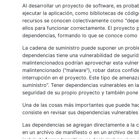
Al desarrollar un proyecto de software, es proba
ejecutar la aplicación, como bibliotecas de códig
recursos se conocen colectivamente como "depen
ellos para funcionar correctamente. El proyecto 
dependencias, formando lo que se conoce como "
La cadena de suministro puede suponer un proble
dependencias tiene una vulnerabilidad de segurid
malintencionados podrían aprovechar esta vulnera
malintencionado ("malware"), robar datos confide
interrupción en el proyecto. Este tipo de amena
suministro". Tener dependencias vulnerables en l
seguridad de su propio proyecto y también pone e
Una de las cosas más importantes que puede hac
consiste en revisar sus dependencias vulnerables
Las dependencias se agregan directamente a la c
en un archivo de manifiesto o en un archivo de 