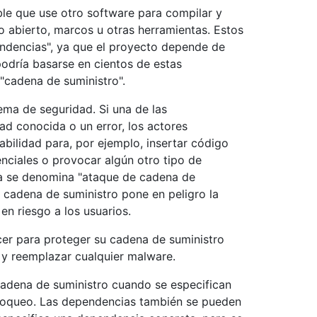
ble que use otro software para compilar y
o abierto, marcos u otras herramientas. Estos
dencias", ya que el proyecto depende de
podría basarse en cientos de estas
cadena de suministro".
ma de seguridad. Si una de las
ad conocida o un error, los actores
bilidad para, por ejemplo, insertar código
nciales o provocar algún otro tipo de
za se denomina "ataque de cadena de
a cadena de suministro pone en peligro la
n riesgo a los usuarios.
er para proteger su cadena de suministro
 y reemplazar cualquier malware.
adena de suministro cuando se especifican
bloqueo. Las dependencias también se pueden