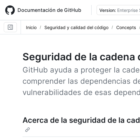
Skip
to
Documentación de GitHub
Version:
Enterprise 
main
content
Inicio
Seguridad y calidad del código
Concepts
Seguridad de la cadena 
GitHub ayuda a proteger la cade
comprender las dependencias de
vulnerabilidades de esas depende
Acerca de la seguridad de la ca