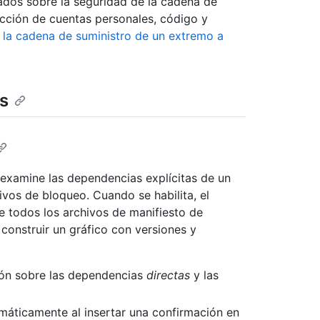
dos sobre la seguridad de la cadena de
ección de cuentas personales, código y
 la cadena de suministro de un extremo a
as
 examine las dependencias explícitas de un
ivos de bloqueo. Cuando se habilita, el
 todos los archivos de manifiesto de
construir un gráfico con versiones y
ión sobre las dependencias
directas
y las
máticamente al insertar una confirmación en