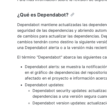
¿Qué es Dependabot?
Dependabot mantiene actualizadas las dependenci
seguridad de las dependencias y abriendo automá
de cambios para actualizar las dependencias. De
cambios tendrán como destino la siguiente vers
una Dependabot alerta o a la versión más recient
El término "Dependabot" abarca las siguientes car
Dependabot alerts: se muestra la notificació
en el gráfico de dependencias del repositorio.
afectado en el proyecto e información acerca
Dependabot updates:
Dependabot security updates: actualizac
dependencias a una versión segura cuan
Dependabot version updates: actualizac