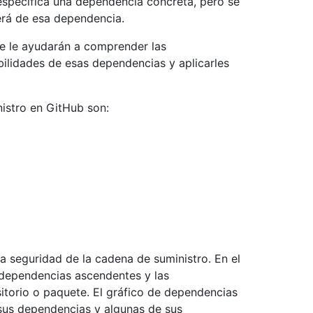
no especifica una dependencia concreta, pero se
rá de esa dependencia.
ue le ayudarán a comprender las
ilidades de esas dependencias y aplicarles
nistro en GitHub son:
a seguridad de la cadena de suministro. En el
 dependencias ascendentes y las
torio o paquete. El gráfico de dependencias
 sus dependencias y algunas de sus