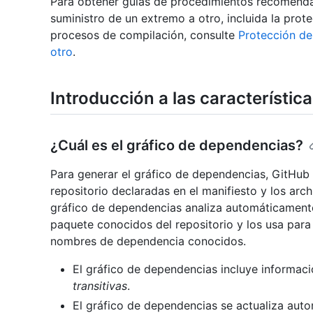
Para obtener guías de procedimientos recomenda
suministro de un extremo a otro, incluida la prot
procesos de compilación, consulte
Protección de
otro
.
Introducción a las característic
¿Cuál es el gráfico de dependencias?
Para generar el gráfico de dependencias, GitHub
repositorio declaradas en el manifiesto y los arch
gráfico de dependencias analiza automáticamente
paquete conocidos del repositorio y los usa para 
nombres de dependencia conocidos.
El gráfico de dependencias incluye informac
transitivas
.
El gráfico de dependencias se actualiza auto