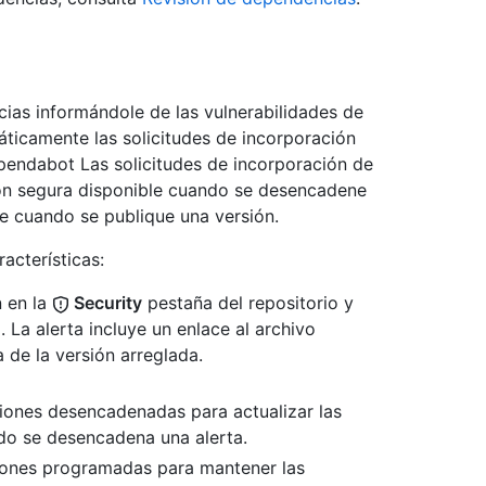
as informándole de las vulnerabilidades de
ticamente las solicitudes de incorporación
pendabot Las solicitudes de incorporación de
ión segura disponible cuando se desencadene
e cuando se publique una versión.
acterísticas:
n en la
Security
pestaña del repositorio y
 La alerta incluye un enlace al archivo
 de la versión arreglada.
iones desencadenadas para actualizar las
do se desencadena una alerta.
iones programadas para mantener las