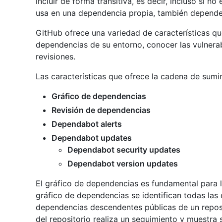
incluir de forma transitiva, es decir, incluso si 
usa en una dependencia propia, también depende
GitHub ofrece una variedad de características q
dependencias de su entorno, conocer las vulnerab
revisiones.
Las características que ofrece la cadena de sumi
Gráfico de dependencias
Revisión de dependencias
Dependabot alerts
Dependabot updates
Dependabot security updates
Dependabot version updates
El gráfico de dependencias es fundamental para l
gráfico de dependencias se identifican todas las
dependencias descendentes públicas de un reposi
del repositorio realiza un seguimiento y muestra