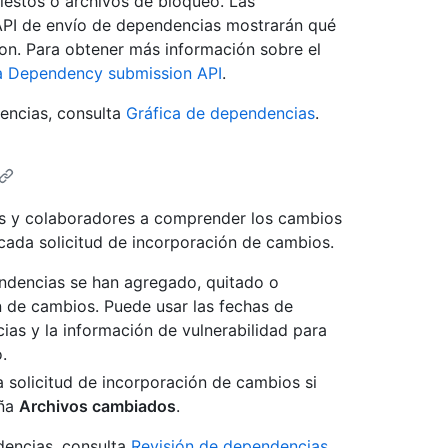
fiestos o archivos de bloqueo. Las
API de envío de dependencias mostrarán qué
on. Para obtener más información sobre el
a Dependency submission API
.
encias, consulta
Gráfica de dependencias
.
es y colaboradores a comprender los cambios
cada solicitud de incorporación de cambios.
ndencias se han agregado, quitado o
n de cambios. Puede usar las fechas de
ias y la información de vulnerabilidad para
.
 solicitud de incorporación de cambios si
aña
Archivos cambiados
.
dencias, consulta
Revisión de dependencias
.