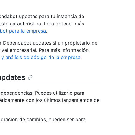
pendabot updates para tu instancia de
esta característica. Para obtener más
bot para la empresa
.
ar Dependabot updates si un propietario de
nivel empresarial. Para más información,
 y análisis de código de la empresa
.
updates
dependencias. Puedes utilizarlo para
áticamente con los últimos lanzamientos de
oración de cambios, pueden ser para