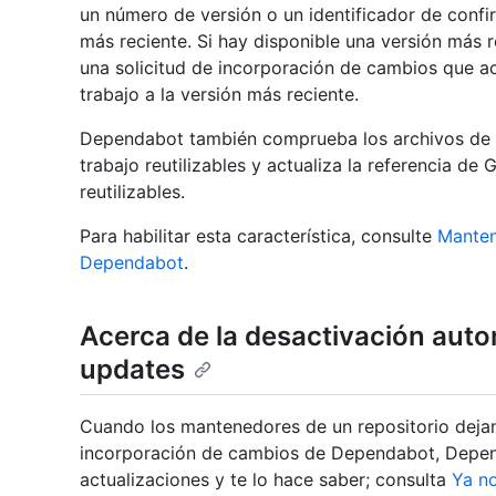
un número de versión o un identificador de confi
más reciente. Si hay disponible una versión más 
una solicitud de incorporación de cambios que act
trabajo a la versión más reciente.
Dependabot también comprueba los archivos de fl
trabajo reutilizables y actualiza la referencia de
reutilizables.
Para habilitar esta característica, consulte
Manten
Dependabot
.
Acerca de la desactivación aut
updates
Cuando los mantenedores de un repositorio dejan 
incorporación de cambios de Dependabot, Depe
actualizaciones y te lo hace saber; consulta
Ya no