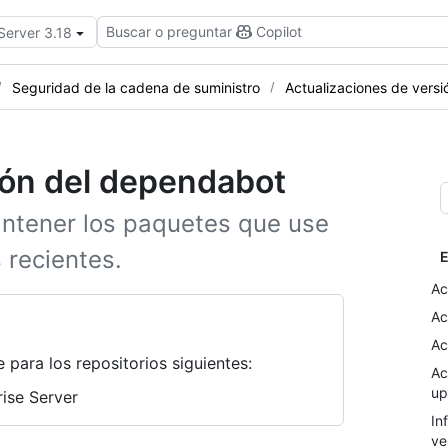
Buscar o preguntar
Copilot
Server 3.18
Seguridad de la cadena de suministro
Actualizaciones de vers
ión del dependabot
ntener los paquetes que use
 recientes.
E
Ac
Ac
Ac
para los repositorios siguientes:
Ac
up
rise Server
In
ve