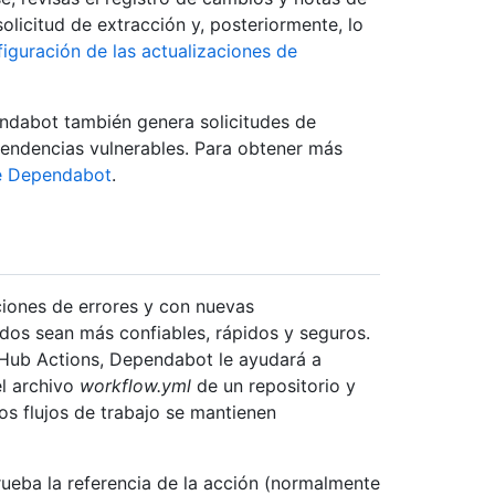
olicitud de extracción y, posteriormente, lo
iguración de las actualizaciones de
ndabot también genera solicitudes de
pendencias vulnerables. Para obtener más
de Dependabot
.
iones de errores y con nuevas
dos sean más confiables, rápidos y seguros.
tHub Actions, Dependabot le ayudará a
el archivo
workflow.yml
de un repositorio y
los flujos de trabajo se mantienen
eba la referencia de la acción (normalmente