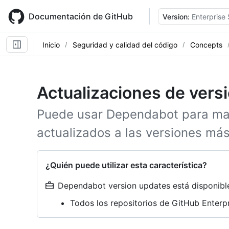
Skip
to
Documentación de GitHub
Version:
Enterprise 
main
content
Inicio
Seguridad y calidad del código
Concepts
Actualizaciones de vers
Puede usar Dependabot para ma
actualizados a las versiones más
¿Quién puede utilizar esta característica?
Dependabot version updates está disponible 
Todos los repositorios de GitHub Enterp