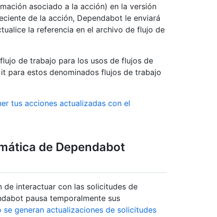
rmación asociado a la acción) en la versión
reciente de la acción, Dependabot le enviará
ualice la referencia en el archivo de flujo de
ujo de trabajo para los usos de flujos de
 Git para estos denominados flujos de trabajo
er tus acciones actualizadas con el
omática de Dependabot
de interactuar con las solicitudes de
ndabot pausa temporalmente sus
 se generan actualizaciones de solicitudes