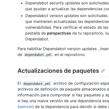
Dependabot security updates
son solicitude
que ayudan a actualizar las dependencias co
Dependabot version updates
son solicitudes
que mantienen actualizadas las dependencias
vulnerabilidad. Para verificar el estado de la
pestaña de
perspectivas
de tu repositorio, l
Dependabot.
Para habilitar Dependabot version updates , inse
de
en el repositorio.
dependabot.yml
Actualizaciones de paquetes
El
archivo de configuración espec
dependabot.yml
archivos de definición de paquete almacenados e
información para comprobar si hay paquetes y a
si hay una nueva versión de una dependencia exa
(
semver
) de la dependencia para decidir si debe 