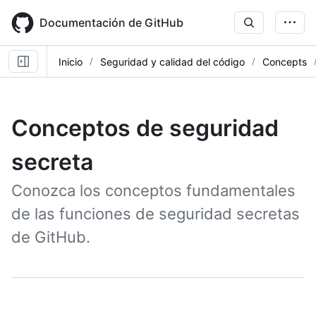
Skip
to
Documentación de GitHub
main
content
Inicio
Seguridad y calidad del código
Concepts
Conceptos de seguridad
secreta
Conozca los conceptos fundamentales
de las funciones de seguridad secretas
de GitHub.