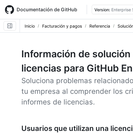
Skip
to
Documentación de GitHub
Version:
Enterprise 
main
content
Inicio
Facturación y pagos
Referencia
Solució
Información de solución
licencias para GitHub En
Soluciona problemas relacionados
tu empresa al comprender los cr
informes de licencias.
Usuarios que utilizan una licenc