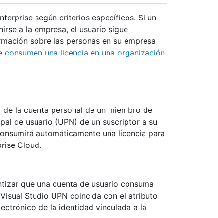
erprise según criterios específicos. Si un
irse a la empresa, el usuario sigue
rmación sobre las personas en su empresa
e consumen una licencia en una organización
.
a de la cuenta personal de un miembro de
pal de usuario (UPN) de un suscriptor a su
r consumirá automáticamente una licencia para
rise Cloud.
ntizar que una cuenta de usuario consuma
 Visual Studio UPN coincida con el atributo
lectrónico de la identidad vinculada a la