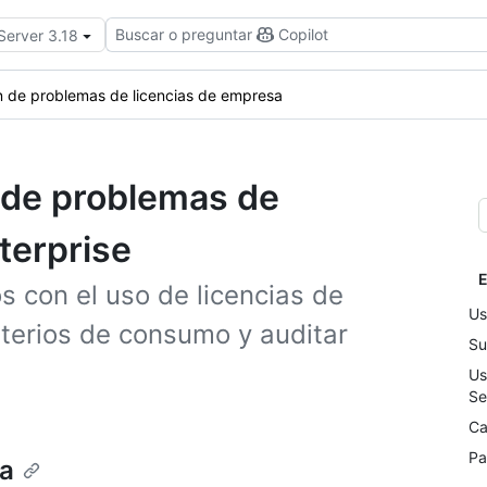
Buscar o preguntar
Copilot
Server 3.18
n de problemas de licencias de empresa
 de problemas de
terprise
E
 con el uso de licencias de
Us
iterios de consumo y auditar
Su
Us
Se
Ca
Pa
ia