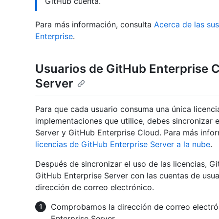
GitHub cuenta.
Para más información, consulta
Acerca de las su
Enterprise
.
Usuarios de GitHub Enterprise C
Server
Para que cada usuario consuma una única licenc
implementaciones que utilice, debes sincronizar e
Server y GitHub Enterprise Cloud. Para más info
licencias de GitHub Enterprise Server a la nube
.
Después de sincronizar el uso de las licencias, G
GitHub Enterprise Server con las cuentas de usua
dirección de correo electrónico.
Comprobamos la dirección de correo electrón
Enterprise Server.