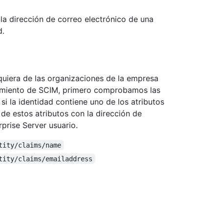
 la dirección de correo electrónico de una
d.
quiera de las organizaciones de la empresa
amiento de SCIM, primero comprobamos las
i la identidad contiene uno de los atributos
 de estos atributos con la dirección de
prise Server usuario.
tity/claims/name
tity/claims/emailaddress