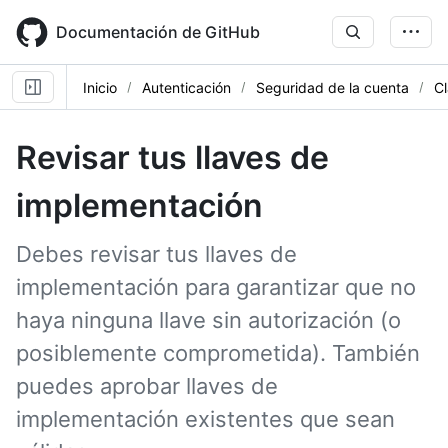
Skip
to
Documentación de GitHub
main
content
Inicio
Autenticación
Seguridad de la cuenta
C
Revisar tus llaves de
implementación
Debes revisar tus llaves de
implementación para garantizar que no
haya ninguna llave sin autorización (o
posiblemente comprometida). También
puedes aprobar llaves de
implementación existentes que sean