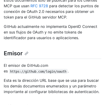
Estos documentos solo se publican para los clientes
MCP que usan
RFC 9728
para detectar los puntos de
conexión de OAuth 2.0 necesarios para obtener un
token para el GitHub servidor MCP.
GitHub actualmente no implementa OpenID Connect
en sus flujos de OAuth y no emite tokens de
identificador para usuarios o aplicaciones.
Emisor
El emisor de GitHub.com
es
.
https://github.com/login/oauth
Esta es la dirección URL base que se usa para buscar
los demás documentos enumerados y un parámetro
importante al configurar bibliotecas de autenticación.