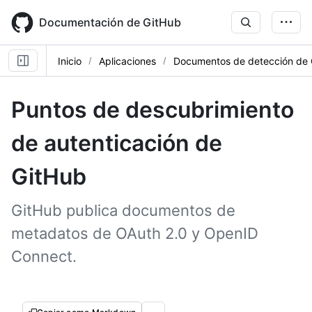
Skip
to
Documentación de GitHub
main
content
Inicio
Aplicaciones
Documentos de detección de 
Puntos de descubrimiento
de autenticación de
GitHub
GitHub publica documentos de
metadatos de OAuth 2.0 y OpenID
Connect.