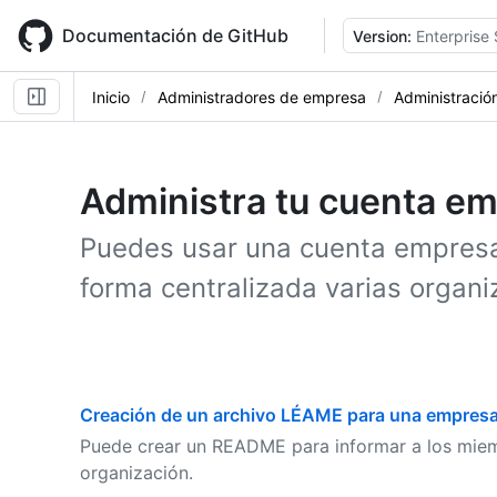
Skip
to
Documentación de GitHub
Version:
Enterprise 
main
content
Inicio
Administradores de empresa
Administració
Administra tu cuenta em
Puedes usar una cuenta empresar
forma centralizada varias organi
Creación de un archivo LÉAME para una empres
Puede crear un README para informar a los miem
organización.