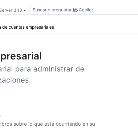
Buscar o preguntar
Copilot
Server 3.18
n de cuentas empresariales
presarial
ial para administrar de
zaciones.
a
bros sobre lo que está ocurriendo en su