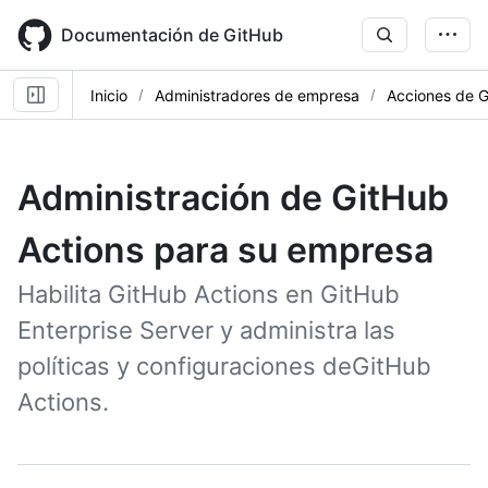
Skip
to
Documentación de GitHub
main
content
Inicio
Administradores de empresa
Acciones de 
Administración de GitHub
Actions para su empresa
Habilita GitHub Actions en GitHub
Enterprise Server y administra las
políticas y configuraciones deGitHub
Actions.